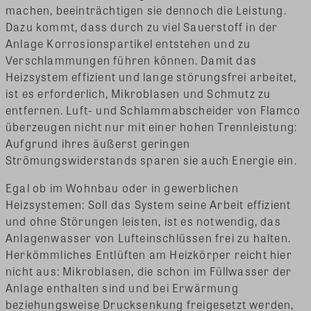
machen, beeinträchtigen sie dennoch die Leistung.
Dazu kommt, dass durch zu viel Sauerstoff in der
Anlage Korrosionspartikel entstehen und zu
Verschlammungen führen können. Damit das
Heizsystem effizient und lange störungsfrei arbeitet,
ist es erforderlich, Mikroblasen und Schmutz zu
entfernen. Luft- und Schlammabscheider von Flamco
überzeugen nicht nur mit einer hohen Trennleistung:
Aufgrund ihres äußerst geringen
Strömungswiderstands sparen sie auch Energie ein.
Egal ob im Wohnbau oder in gewerblichen
Heizsystemen: Soll das System seine Arbeit effizient
und ohne Störungen leisten, ist es notwendig, das
Anlagenwasser von Lufteinschlüssen frei zu halten.
Herkömmliches Entlüften am Heizkörper reicht hier
nicht aus: Mikroblasen, die schon im Füllwasser der
Anlage enthalten sind und bei Erwärmung
beziehungsweise Drucksenkung freigesetzt werden,