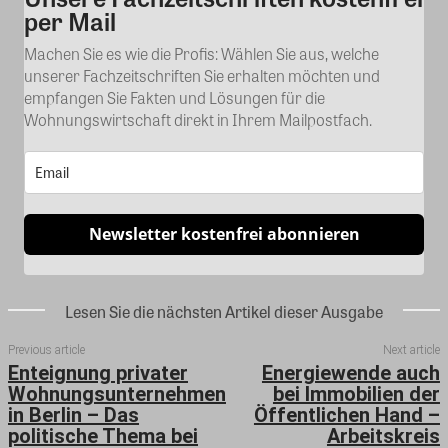
per Mail
Machen Sie es wie die Profis: Wählen Sie aus, welche
unserer Fachzeitschriften Sie erhalten möchten und
empfangen Sie Fakten und Lösungen für die
Wohnungswirtschaft direkt in Ihrem Mailpostfach.
Newsletter kostenfrei abonnieren
Lesen Sie die nächsten Artikel dieser Ausgabe
Previous article
Next article
Enteignung privater
Energiewende auch
Wohnungsunternehmen
bei Immobilien der
in Berlin – Das
Öffentlichen Hand –
politische Thema bei
Arbeitskreis