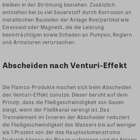
bleiben in der Strömung bestehen. Zusätzlich
entstehen bei zu viel Sauerstoff durch Korrosion an
metallischen Bauteilen der Anlage Rostpartikel wie
Eisenoxid oder Magnetit, die die Leistung
beeinträchtigen sowie Schaden an Pumpen, Reglern
und Armaturen verursachen.
Abscheiden nach Venturi-Effekt
Die Flamco-Produkte machen sich beim Abscheiden
den Venturi-Effekt zunutze. Dieser beruht auf dem
Prinzip, dass die Fließgeschwindigkeit von Gasen
steigt, wenn der Fließkanal verengt ist. Das
Trennelement im Inneren der Abscheider reduziert
die Fließgeschwindigkeit des Wassers bis auf weniger
als 1 Prozent von der des Hauptvolumenstroms.
Dadurch können die Blasen aufsteigen und die Anlage