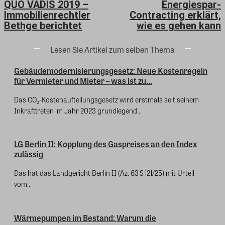
QUO VADIS 2019 –
Energiespar-
Immobilienrechtler
Contracting erklärt,
Bethge berichtet
wie es gehen kann
Lesen Sie Artikel zum selben Thema
Gebäudemodernisierungsgesetz: Neue Kostenregeln
für Vermieter und Mieter – was ist zu...
Das CO₂-Kostenaufteilungsgesetz wird erstmals seit seinem
Inkrafttreten im Jahr 2023 grundlegend...
LG Berlin II: Kopplung des Gaspreises an den Index
zulässig
Das hat das Landgericht Berlin II (Az. 63 S 121/25) mit Urteil
vom...
Wärmepumpen im Bestand: Warum die