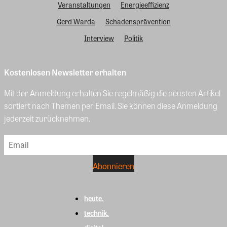
Veranstaltungen
Energieeffizienz
Gerd Warda
Schadensprävention
Interview
Politik
Kostenlosen Newsletter erhalten
Mit der Anmeldung erhalten Sie regelmäßig die neusten Artikel
sortiert nach Themen per Email. Sie können diese Anmeldung
jederzeit zurücknehmen.
heute.
technik.