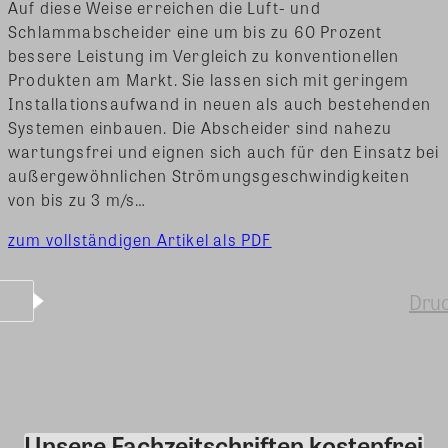
Auf diese Weise erreichen die Luft- und
Schlammabscheider eine um bis zu 60 Prozent
bessere Leistung im Vergleich zu konventionellen
Produkten am Markt. Sie lassen sich mit geringem
Installationsaufwand in neuen als auch bestehenden
Systemen einbauen. Die Abscheider sind nahezu
wartungsfrei und eignen sich auch für den Einsatz bei
außergewöhnlichen Strömungsgeschwindigkeiten
von bis zu 3 m/s…
zum vollständigen Artikel als PDF
Dru
Unsere Fachzeitschriften kostenfrei
Kommentar