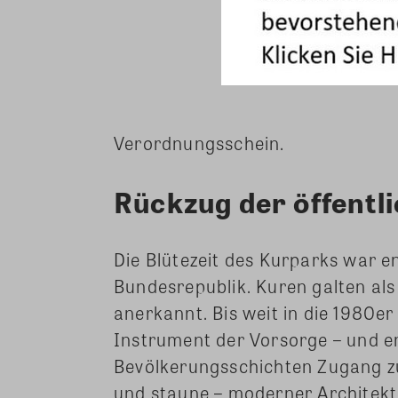
Verordnungsschein.
Rückzug der öffentl
Die Blütezeit des Kurparks war e
Bundesrepublik. Kuren galten als 
anerkannt. Bis weit in die 1980er
Instrument der Vorsorge – und 
Bevölkerungsschichten Zugang z
und staune – moderner Architekt