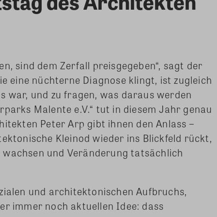
stag des Architekten
en, sind dem Zerfall preisgegeben“, sagt der
ie eine nüchterne Diagnose klingt, ist zugleich
as war, und zu fragen, was daraus werden
rparks Malente e.V.“ tut in diesem Jahr genau
hitekten Peter Arp
gibt ihnen den Anlass –
ektonische Kleinod wieder ins Blickfeld rückt,
n wachsen und Veränderung tatsächlich
zialen und architektonischen Aufbruchs,
er immer noch aktuellen Idee: dass