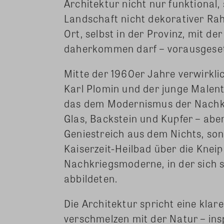
Architektur nicht nur funktional
Landschaft nicht dekorativer Rah
Ort, selbst in der Provinz, mit de
daherkommen darf – vorausgesetzt
Mitte der 1960er Jahre verwirkl
Karl Plomin und der junge Malen
das dem Modernismus der Nachkri
Glas, Backstein und Kupfer – abe
Geniestreich aus dem Nichts, son
Kaiserzeit-Heilbad über die Kne
Nachkriegsmoderne, in der sich s
abbildeten.
Die Architektur spricht eine kla
verschmelzen mit der Natur – ins