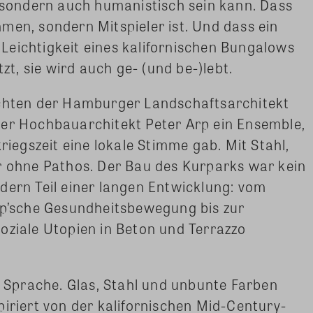
, sondern auch humanistisch sein kann. Dass
men, sondern Mitspieler ist. Und dass ein
r Leichtigkeit eines kalifornischen Bungalows
, sie wird auch ge- (und be-)lebt.
ichten der Hamburger Landschaftsarchitekt
ter Hochbauarchitekt Peter Arp ein Ensemble,
egszeit eine lokale Stimme gab. Mit Stahl,
r ohne Pathos. Der Bau des Kurparks war kein
dern Teil einer langen Entwicklung: vom
ipp’sche Gesundheitsbewegung bis zur
oziale Utopien in Beton und Terrazzo
re Sprache. Glas, Stahl und unbunte Farben
piriert von der kalifornischen Mid-Century-