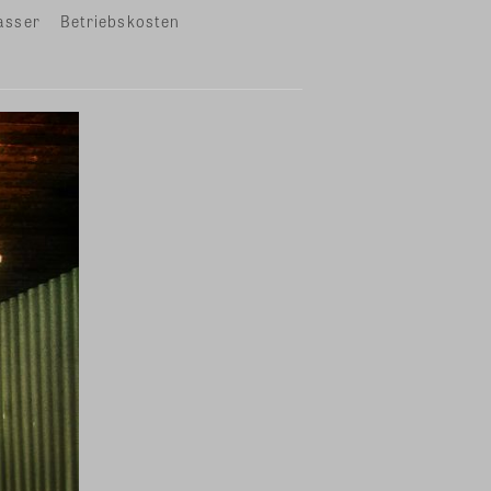
asser
Betriebskosten