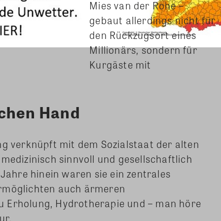
Mies van der Rohe –
gebaut allerdings nicht für
den Rückzugsort eines
Millionärs, sondern für
Kurgäste mit
ichen Hand
ng verknüpft mit dem Sozialstaat der alten
medizinisch sinnvoll und gesellschaftlich
 Jahre hinein waren sie ein zentrales
ermöglichten auch ärmeren
u Erholung, Hydrotherapie und – man höre
ur.