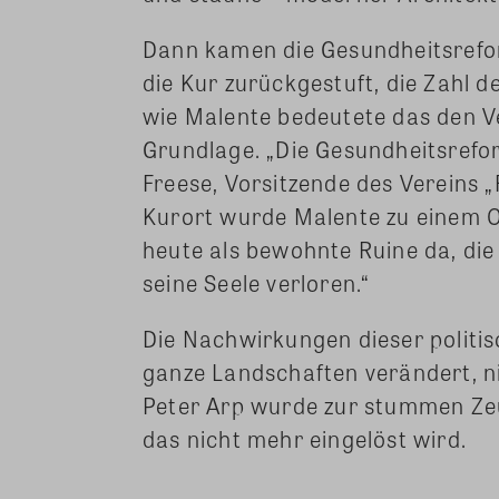
Dann kamen die Gesundheitsref
die Kur zurückgestuft, die Zahl 
wie Malente bedeutete das den V
Grundlage. „Die Gesundheitsrefor
Freese, Vorsitzende des Vereins 
Kurort wurde Malente zu einem Or
heute als bewohnte Ruine da, die
seine Seele verloren.“
Die Nachwirkungen dieser politi
ganze Landschaften verändert, ni
Peter Arp wurde zur stummen Zeu
das nicht mehr eingelöst wird.