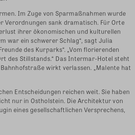
ormen. Im Zuge von Sparmaßnahmen wurde
der Verordnungen sank dramatisch. Für Orte
erlust ihrer ökonomischen und kulturellen
m war ein schwerer Schlag“, sagt Julia
„Freunde des Kurparks“. „Vom florierenden
t des Stillstands.“ Das Intermar-Hotel steht
 Bahnhofstraße wirkt verlassen. „Malente hat
schen Entscheidungen reichen weit. Sie haben
cht nur in Ostholstein. Die Architektur von
gin eines gesellschaftlichen Versprechens,