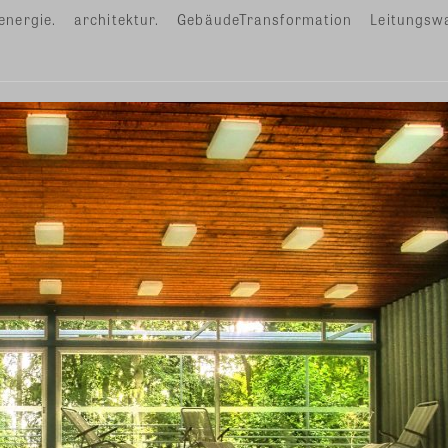
energie.
architektur.
GebäudeTransformation
Leitungsw