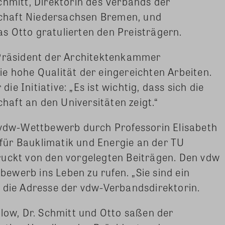
chmitt, Direktorin des Verbands der
chaft Niedersachsen Bremen, und
s Otto gratulierten den Preisträgern.
 Präsident der Architektenkammer
e hohe Qualität der eingereichten Arbeiten.
e Initiative: „Es ist wichtig, dass sich die
aft an den Universitäten zeigt.“
r vdw-Wettbewerb durch Professorin Elisabeth
s für Bauklimatik und Energie an der TU
ruckt von den vorgelegten Beiträgen. Den vdw
tbewerb ins Leben zu rufen. „Sie sind ein
 die Adresse der vdw-Verbandsdirektorin.
low, Dr. Schmitt und Otto saßen der