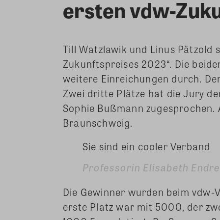
ersten vdw-Zuku
Till Watzlawik und Linus Pätzold 
Zukunftspreises 2023“. Die beide
weitere Einreichungen durch. De
Zwei dritte Plätze hat die Jury 
Sophie Bußmann zugesprochen. A
Braunschweig.
Sie sind ein cooler Verband
Professorin Elisabeth Endr
Die Gewinner wurden beim vdw-V
erste Platz war mit 5000, der zw