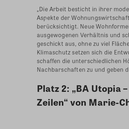
„Die Arbeit besticht in ihrer mod
Aspekte der Wohnungswirtschaft
berücksichtigt. Neue Wohnforme
ausgewogenen Verhältnis und sc
geschickt aus, ohne zu viel Fläch
Klimaschutz setzen sich die Entw
schaffen die unterschiedlichen Höf
Nachbarschaften zu und geben de
Platz 2: „BA Utopia 
Zeilen“
von Marie-Ch