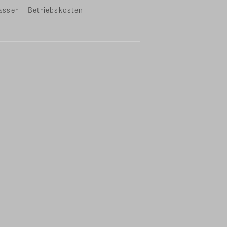
asser
Betriebskosten