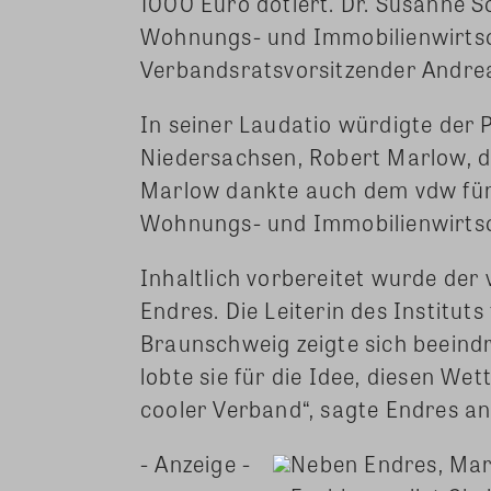
1000 Euro dotiert. Dr. Susanne S
Wohnungs- und Immobilienwirts
Verbandsratsvorsitzender Andrea
In seiner Laudatio würdigte der
Niedersachsen, Robert Marlow, di
Marlow dankte auch dem vdw für di
Wohnungs- und Immobilienwirtsch
Inhaltlich vorbereitet wurde de
Endres. Die Leiterin des Institut
Braunschweig zeigte sich beeind
lobte sie für die Idee, diesen Wet
cooler Verband“, sagte Endres an
- Anzeige -
Neben Endres, Mar