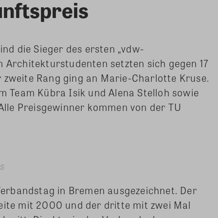
nftspreis
sind die Sieger des ersten „vdw-
n Architekturstudenten setzten sich gegen 17
r zweite Rang ging an Marie-Charlotte Kruse.
dem Team Kübra Isik und Alena Stelloh sowie
lle Preisgewinner kommen von der TU
es
erbandstag in Bremen ausgezeichnet. Der
eite mit 2000 und der dritte mit zwei Mal