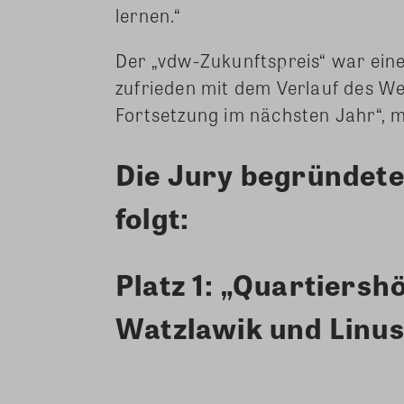
lernen.“
Der „vdw-Zukunftspreis“ war eine
zufrieden mit dem Verlauf des W
Fortsetzung im nächsten Jahr“, m
Die Jury begründete
folgt:
Platz 1: „Quartiers
Watzlawik und Linus