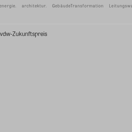
energie.
architektur.
GebäudeTransformation
Leitungsw