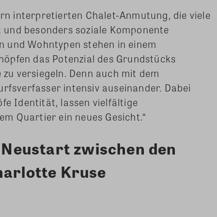
ern interpretierten Chalet-Anmutung, die viele
 und besonders soziale Komponente
n und Wohntypen stehen in einem
höpfen das Potenzial des Grundstücks
e zu versiegeln. Denn auch mit dem
urfsverfasser intensiv auseinander. Dabei
e Identität, lassen vielfältige
m Quartier ein neues Gesicht.“
– Neustart zwischen den
arlotte Kruse