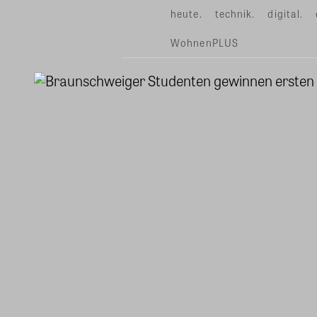
heute.
technik.
digital.
WohnenPLUS