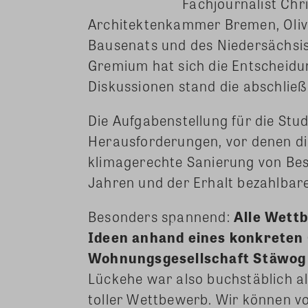
Fachjournalist Chr
Architektenkammer Bremen, Olive
Bausenats und des Niedersächsis
Gremium hat sich die Entscheidun
Diskussionen stand die abschließ
Die Aufgabenstellung für die Stu
Herausforderungen, vor denen di
klimagerechte Sanierung von Be
Jahren und der Erhalt bezahlbar
Besonders spannend:
Alle Wett
Ideen anhand eines konkrete
Wohnungsgesellschaft Stäwog
Lückehe war also buchstäblich als
toller Wettbewerb. Wir können v