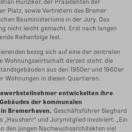
istian Hunziker, der Präsidenten der
r Platz, sowie Vertretern des Bremer
chen Bauministeriums in der Jury. Das
g nicht leicht gemacht. Erst nach langen
ende Reihenfolge fest.
dierenden bezog sich auf eine der zentralen
e Wohnungswirtschaft derzeit steht: die
standsgebäuden aus den 1950er und 1960er
er Wohnungen in diesen Quartieren.
bewerbsteilnehmer entwickelten ihre
n Gebäudes der kommunalen
 in Bremerhaven.
Geschäftsführer Sieghard
 „Hausherr“ und Jurymitglied involviert: „Ein
on den jungen Nachwuchsarchitekten viel