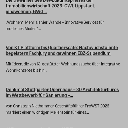
Immobilienwirtschaft 2026: GWL Lippstadt,
jenawohnen, GWG...
„Wohnen⁺: Mehr als vier Wände – Innovative Services für
modernes Mieten“,...
Von KI-Plattform bis Quartierscafé: Nachwuchstalente
begeistern Fachjury und gewinnen EBZ-Stipendium
Mit Ideen, die von KI-gestützter Wohnungssuche über integrative
Wohnkonzepte bis hin...
Denkmal Stuttgarter Opernhaus – 30 Architekturbüros
im Wettbewerb für Sanierung –...
Von Christoph Niethammer, Geschäftsführer ProWST 2026
markiert einen wichtigen Meilenstein für eines...