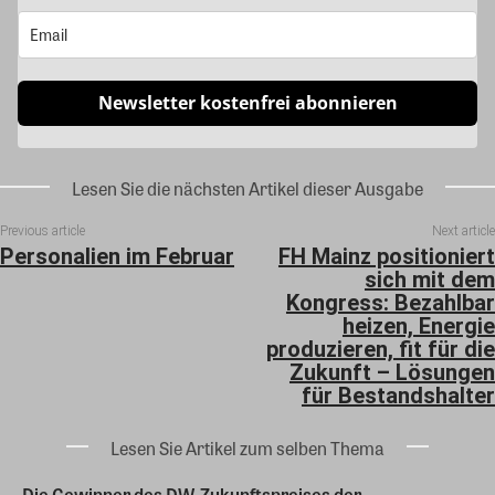
Newsletter kostenfrei abonnieren
Lesen Sie die nächsten Artikel dieser Ausgabe
Previous article
Next article
Personalien im Februar
FH Mainz positioniert
sich mit dem
Kongress: Bezahlbar
heizen, Energie
produzieren, fit für die
Zukunft – Lösungen
für Bestandshalter
Lesen Sie Artikel zum selben Thema
Die Gewinner des DW-Zukunftspreises der