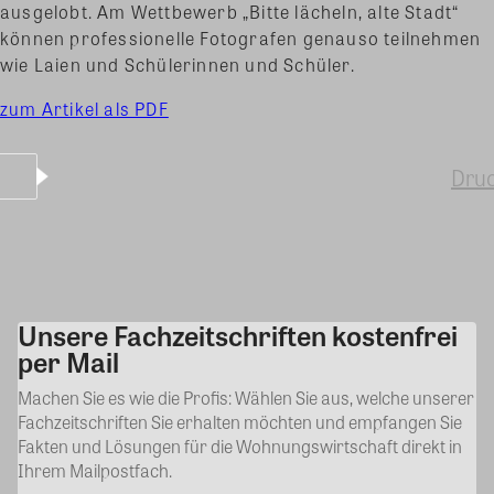
ausgelobt.
Am Wettbewerb „Bitte lächeln, alte Stadt“
können professionelle Fotografen genauso teilnehmen
wie Laien und Schülerinnen und Schüler.
zum Artikel als PDF
Dru
Unsere Fachzeitschriften kostenfrei
Kommentar
per Mail
Machen Sie es wie die Profis: Wählen Sie aus, welche unserer
Fachzeitschriften Sie erhalten möchten und empfangen Sie
Fakten und Lösungen für die Wohnungswirtschaft direkt in
Ihrem Mailpostfach.