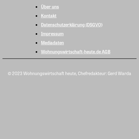
Über uns
Kontakt
Datenschutzerklärung (DSGVO)
Impressum
Mediadaten
Wohnungswirtschaft-heute.de AGB
© 2023 Wohnungswirtschaft heute, Chefredakteur: Gerd Warda