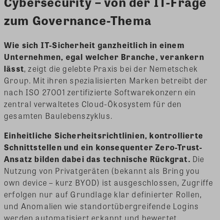
Cybersecurity – von der IT-Frage
zum Governance-Thema
Wie sich IT-Sicherheit ganzheitlich in einem
Unternehmen, egal welcher Branche, verankern
lässt
, zeigt die gelebte Praxis bei der Nemetschek
Group. Mit ihren spezialisierten Marken betreibt der
nach ISO 27001 zertifizierte Softwarekonzern ein
zentral verwaltetes Cloud-Ökosystem für den
gesamten Baulebenszyklus.
Einheitliche Sicherheitsrichtlinien, kontrollierte
Schnittstellen und ein konsequenter Zero-Trust-
Ansatz bilden dabei das technische Rückgrat.
Die
Nutzung von Privatgeräten (bekannt als Bring you
own device – kurz BYOD) ist ausgeschlossen, Zugriffe
erfolgen nur auf Grundlage klar definierter Rollen,
und Anomalien wie standortübergreifende Logins
werden automatisiert erkannt und bewertet.