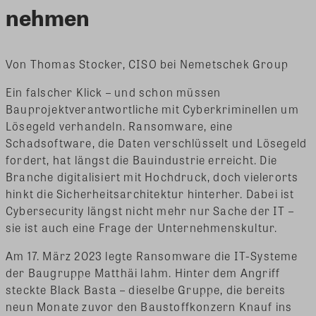
nehmen
Von Thomas Stocker, CISO bei Nemetschek Group
Ein falscher Klick – und schon müssen
Bauprojektverantwortliche mit Cyberkriminellen um
Lösegeld verhandeln. Ransomware, eine
Schadsoftware, die Daten verschlüsselt und Lösegeld
fordert, hat längst die Bauindustrie erreicht. Die
Branche digitalisiert mit Hochdruck, doch vielerorts
hinkt die Sicherheitsarchitektur hinterher. Dabei ist
Cybersecurity längst nicht mehr nur Sache der IT –
sie ist auch eine Frage der Unternehmenskultur.
Am 17. März 2023 legte Ransomware die IT-Systeme
der Baugruppe Matthäi lahm. Hinter dem Angriff
steckte Black Basta – dieselbe Gruppe, die bereits
neun Monate zuvor den Baustoffkonzern Knauf ins