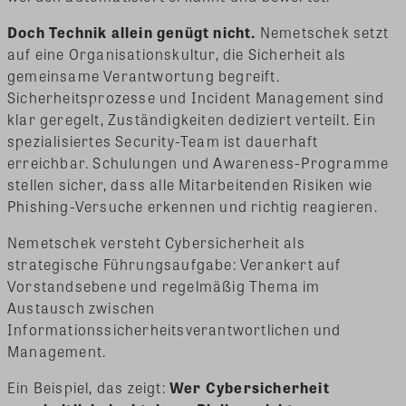
Doch Technik allein genügt nicht.
Nemetschek setzt
auf eine Organisationskultur, die Sicherheit als
gemeinsame Verantwortung begreift.
Sicherheitsprozesse und Incident Management sind
klar geregelt, Zuständigkeiten dediziert verteilt. Ein
spezialisiertes Security-Team ist dauerhaft
erreichbar. Schulungen und Awareness-Programme
stellen sicher, dass alle Mitarbeitenden Risiken wie
Phishing-Versuche erkennen und richtig reagieren.
Nemetschek versteht Cybersicherheit als
strategische Führungsaufgabe: Verankert auf
Vorstandsebene und regelmäßig Thema im
Austausch zwischen
Informationssicherheitsverantwortlichen und
Management.
Ein Beispiel, das zeigt:
Wer Cybersicherheit