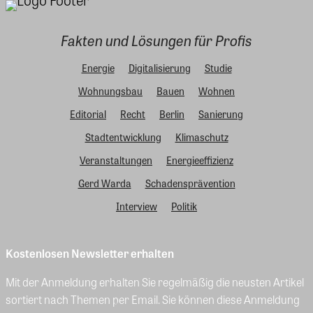
Fakten und Lösungen für Profis
Energie
Digitalisierung
Studie
Wohnungsbau
Bauen
Wohnen
Editorial
Recht
Berlin
Sanierung
Stadtentwicklung
Klimaschutz
Veranstaltungen
Energieeffizienz
Gerd Warda
Schadensprävention
Interview
Politik
Kostenlosen Newsletter erhalten
Mit der Anmeldung erhalten Sie regelmäßig die neusten Artikel
sortiert nach Themen per Email. Sie können diese Anmeldung