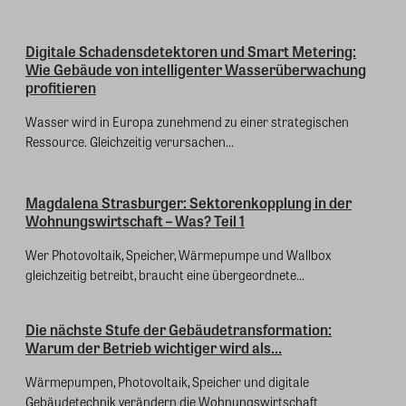
Digitale Schadensdetektoren und Smart Metering:
Wie Gebäude von intelligenter Wasserüberwachung
profitieren
Wasser wird in Europa zunehmend zu einer strategischen
Ressource. Gleichzeitig verursachen...
Magdalena Strasburger: Sektorenkopplung in der
Wohnungswirtschaft – Was? Teil 1
Wer Photovoltaik, Speicher, Wärmepumpe und Wallbox
gleichzeitig betreibt, braucht eine übergeordnete...
Die nächste Stufe der Gebäudetransformation:
Warum der Betrieb wichtiger wird als...
Wärmepumpen, Photovoltaik, Speicher und digitale
Gebäudetechnik verändern die Wohnungswirtschaft