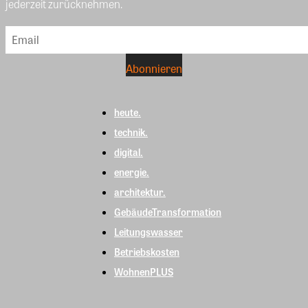
jederzeit zurücknehmen.
heute.
technik.
digital.
energie.
architektur.
GebäudeTransformation
Leitungswasser
Betriebskosten
WohnenPLUS