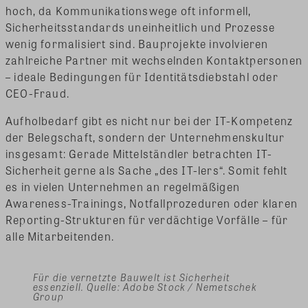
hoch, da Kommunikationswege oft informell,
Sicherheitsstandards uneinheitlich und Prozesse
wenig formalisiert sind. Bauprojekte involvieren
zahlreiche Partner mit wechselnden Kontaktpersonen
– ideale Bedingungen für Identitätsdiebstahl oder
CEO-Fraud.
Aufholbedarf gibt es nicht nur bei der IT-Kompetenz
der Belegschaft, sondern der Unternehmenskultur
insgesamt: Gerade Mittelständler betrachten IT-
Sicherheit gerne als Sache „des IT-lers“. Somit fehlt
es in vielen Unternehmen an regelmäßigen
Awareness-Trainings, Notfallprozeduren oder klaren
Reporting-Strukturen für verdächtige Vorfälle – für
alle Mitarbeitenden.
Für die vernetzte Bauwelt ist Sicherheit
essenziell. Quelle: Adobe Stock / Nemetschek
Group