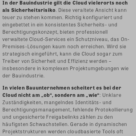
In der Bauindustrie gilt die Cloud vielerorts noch
als Sicherheitsrisiko
. Diese veraltete Ansicht kann
teuer zu stehen kommen. Richtig konfiguriert und
eingebettet in ein konsistentes Sicherheits- und
Berechtigungskonzept, bieten professionell
verwaltete Cloud-Services ein Schutzniveau, das On-
Premises-Lösungen kaum noch erreichen. Wird sie
strategisch eingeführt, kann die Cloud sogar zum
Treiber von Sicherheit und Effizienz werden –
insbesondere in komplexen Projektumgebungen wie
der Bauindustrie.
In vielen Bauunternehmen scheitert es bei der
Cloud nicht am „ob“, sondern am „wie“
: Unklare
Zuständigkeiten, mangelndes Identitäts- und
Berechtigungsmanagement, fehlende Protokollierung
und ungesicherte Freigabelinks zählen zu den
häufigsten Schwachstellen. Gerade in dynamischen
Projektstrukturen werden cloudbasierte Tools oft