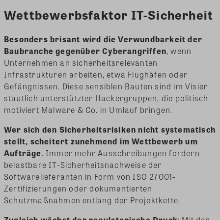
Wettbewerbsfaktor IT-Sicherheit
Besonders brisant wird die Verwundbarkeit der
Baubranche gegenüber Cyberangriffen
, wenn
Unternehmen an sicherheitsrelevanten
Infrastrukturen arbeiten, etwa Flughäfen oder
Gefängnissen. Diese sensiblen Bauten sind im Visier
staatlich unterstützter Hackergruppen, die politisch
motiviert Malware & Co. in Umlauf bringen.
Wer sich den Sicherheitsrisiken nicht systematisch
stellt, scheitert zunehmend im Wettbewerb um
Aufträge
. Immer mehr Ausschreibungen fordern
belastbare IT-Sicherheitsnachweise der
Softwarelieferanten in Form von ISO 27001-
Zertifizierungen oder dokumentierten
Schutzmaßnahmen entlang der Projektkette.
Zugleich wächst der regulatorische Druck
: Mit der