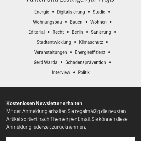
Energie
Digitalisierung
Studie
Wohnungsbau
Bauen
Wohnen
Editorial
Recht
Berlin
Sanierung
Stadtentwicklung
Klimaschutz
Veranstaltungen
Energieeffizienz
Gerd Warda
Schadensprävention
Interview
Politik
Kostenlosen Newsletter erhalten
Mit der Anmeldung erhalten Sie regelmäßig die neusten
Artikel sortiert nach Themen per Email. Sie können diese
Anmeldung jederzeit zurücknehmen.