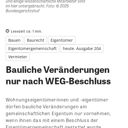
und einige wissenschaftliche Mitarbeiter sind
im hier untergebracht. Foto: © 2025
Bundesgerichtshof
Lesezeit ca:
1
min.
Bauen
Baurecht
Eigentümer
Eigentümergemeinschaft
heute. Ausgabe 204
Vermieter
Bauliche Veränderungen
nur nach WEG-Beschluss
Wohnungseigentümerinnen und -eigentümer
dürfen bauliche Veränderungen am
gemeinschaftlichen Eigentum nur vornehmen,
wenn ihnen das mit einem Beschluss der
Eigentümergemeinschaft gestattet wurde.