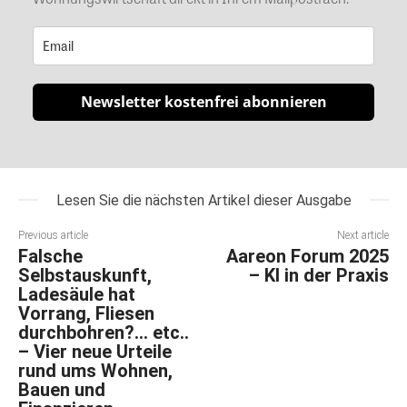
Newsletter kostenfrei abonnieren
Lesen Sie die nächsten Artikel dieser Ausgabe
Previous article
Next article
Falsche
Aareon Forum 2025
Selbstauskunft,
– KI in der Praxis
Ladesäule hat
Vorrang, Fliesen
durchbohren?… etc..
– Vier neue Urteile
rund ums Wohnen,
Bauen und