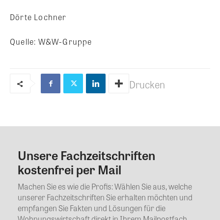
Dörte Lochner
Quelle: W&W-Gruppe
Drucken
Unsere Fachzeitschriften
Kommentar
kostenfrei per Mail
Machen Sie es wie die Profis: Wählen Sie aus, welche
unserer Fachzeitschriften Sie erhalten möchten und
empfangen Sie Fakten und Lösungen für die
Wohnungswirtschaft direkt in Ihrem Mailpostfach.