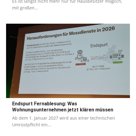
Es ist längst nicht mehr nur für Hausbesitzer möglich,
mit großen...
Endspurt Fernablesung: Was
Wohnungsunternehmen jetzt klären müssen
Ab dem 1. Januar 2027 wird aus einer technischen
Umrüstpflicht ein...