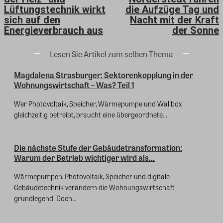
Lüftungstechnik wirkt
die Aufzüge Tag und
sich auf den
Nacht mit der Kraft
Energieverbrauch aus
der Sonne
Lesen Sie Artikel zum selben Thema
Magdalena Strasburger: Sektorenkopplung in der
Wohnungswirtschaft – Was? Teil 1
Wer Photovoltaik, Speicher, Wärmepumpe und Wallbox
gleichzeitig betreibt, braucht eine übergeordnete...
Die nächste Stufe der Gebäudetransformation:
Warum der Betrieb wichtiger wird als...
Wärmepumpen, Photovoltaik, Speicher und digitale
Gebäudetechnik verändern die Wohnungswirtschaft
grundlegend. Doch...