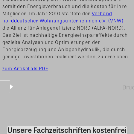
somit den Energieverbrauch und die Kosten für ihre
Mitglieder. Im Jahr 2010 startete der
Verband
norddeutscher Wohnungsunternehmen e.V. (VNW)
die Allianz für Anlageneffizienz NORD (ALFA-NORD).
Das Ziel ist nachhaltige Energieeinspareffekte durch
gezielte Analysen und Optimierungen der
Energieerzeugung und Anlagenhydraulik, die durch
geringe Investitionen realisiert werden, zu erreichen.
zum Artikel als PDF
Dru
Unsere Fachzeitschriften kostenfrei
Kommentar