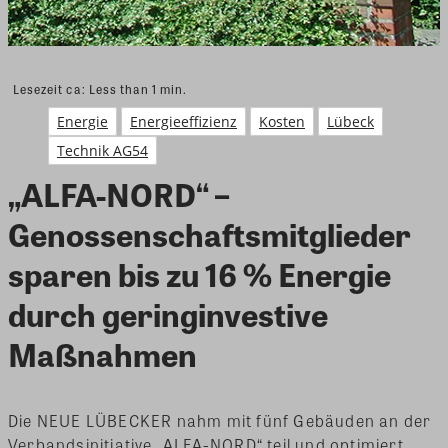
Lesezeit ca:
Less than 1
min.
Energie
Energieeffizienz
Kosten
Lübeck
Technik AG54
„ALFA-NORD“ –
Genossenschaftsmitglieder
sparen bis zu 16 % Energie
durch geringinvestive
Maßnahmen
Die NEUE LÜBECKER nahm mit fünf Gebäuden an der
Verbandsinitiative „ALFA-NORD“ teil und optimiert