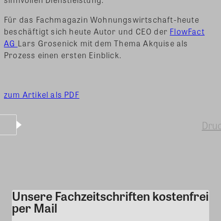
Für das Fachmagazin Wohnungswirtschaft-heute
beschäftigt sich heute Autor und CEO der
FlowFact
AG
Lars Grosenick mit dem Thema Akquise als
Prozess einen ersten Einblick.
zum Artikel als PDF
Dru
Unsere Fachzeitschriften kostenfrei
Kommentar
per Mail