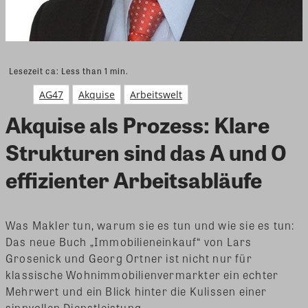
Lesezeit ca:
Less than 1
min.
AG47
Akquise
Arbeitswelt
Akquise als Prozess: Klare
Strukturen sind das A und O
effizienter Arbeitsabläufe
Was Makler tun, warum sie es tun und wie sie es tun:
Das neue Buch „Immobilieneinkauf“ von Lars
Grosenick und Georg Ortner ist nicht nur für
klassische Wohnimmobilienvermarkter ein echter
Mehrwert und ein Blick hinter die Kulissen einer
sinnvollen Dienstleistung.