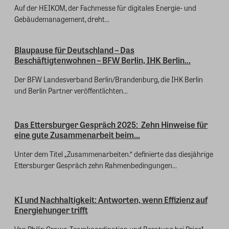
Auf der HEIKOM, der Fachmesse für digitales Energie- und
Gebäudemanagement, dreht...
Blaupause für Deutschland – Das
Beschäftigtenwohnen – BFW Berlin, IHK Berlin...
Der BFW Landesverband Berlin/Brandenburg, die IHK Berlin
und Berlin Partner veröffentlichten...
Das Ettersburger Gespräch 2025: Zehn Hinweise für
eine gute Zusammenarbeit beim...
Unter dem Titel „Zusammenarbeiten.“ definierte das diesjährige
Ettersburger Gespräch zehn Rahmenbedingungen...
KI und Nachhaltigkeit: Antworten, wenn Effizienz auf
Energiehunger trifft
Von Philip Grawe, Teamkoordination und Beratung bei Prior1