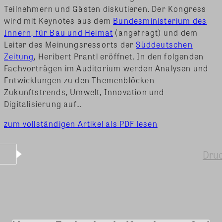
Teilnehmern und Gästen diskutieren. Der Kongress
wird mit Keynotes aus dem
Bundesministerium des
Innern, für Bau und Heimat
(angefragt) und dem
Leiter des Meinungsressorts der
Süddeutschen
Zeitung
, Heribert Prantl eröffnet. In den folgenden
Fachvorträgen im Auditorium werden Analysen und
Entwicklungen zu den Themenblöcken
Zukunftstrends, Umwelt, Innovation und
Digitalisierung auf…
zum vollständigen Artikel als PDF lesen
Dru