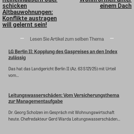
schicken
einem Dach
Altbauwohnungen:
Konflikte austragen
will gelernt sein!
Lesen Sie Artikel zum selben Thema
LG Berlin II: Kopplung des Gaspreises an den Index
zulässig
Das hat das Landgericht Berlin II (Az. 63 S 121/25) mit Urteil
vom...
Leitungswasserschäden: Vom Versicherungsthema
zur Managementaufgabe
Dr. Georg Scholzen im Gespräch mit Wohnungswirtschaft
heute. Chefredakteur Gerd Warda Leitungswasserschäden...