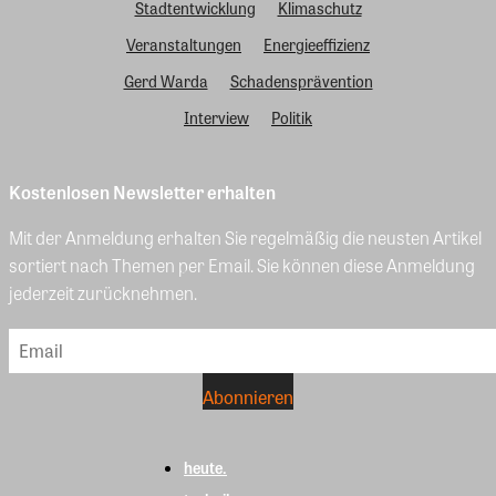
Stadtentwicklung
Klimaschutz
Veranstaltungen
Energieeffizienz
Gerd Warda
Schadensprävention
Interview
Politik
Kostenlosen Newsletter erhalten
Mit der Anmeldung erhalten Sie regelmäßig die neusten Artikel
sortiert nach Themen per Email. Sie können diese Anmeldung
jederzeit zurücknehmen.
heute.