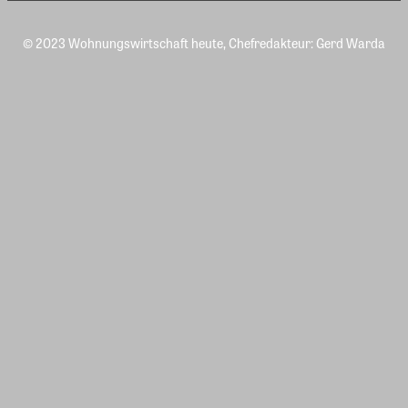
© 2023 Wohnungswirtschaft heute, Chefredakteur: Gerd Warda