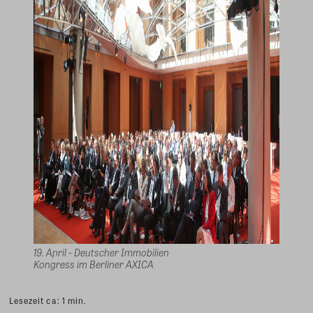
19. April - Deutscher Immobilien
Kongress im Berliner AXICA
Lesezeit ca:
1
min.