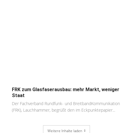
FRK zum Glasfaserausbau: mehr Markt, weniger
Staat
Der Fachverband Rundfunk- und BreitbandKommunikation
(FRK), Lauchhammer, begrüßt den im Eckpunktepapier...
Weitere Inhalte laden