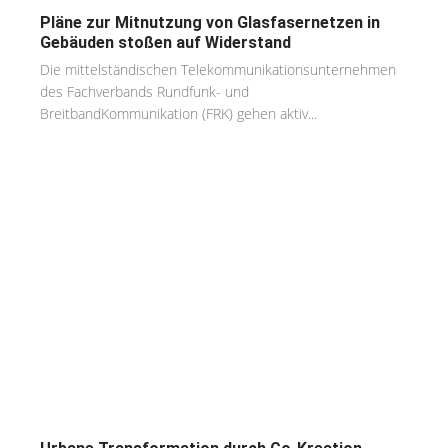
Pläne zur Mitnutzung von Glasfasernetzen in
Gebäuden stoßen auf Widerstand
Die mittelständischen Telekommunikationsunternehmen
des Fachverbands Rundfunk- und
BreitbandKommunikation (FRK) gehen aktiv...