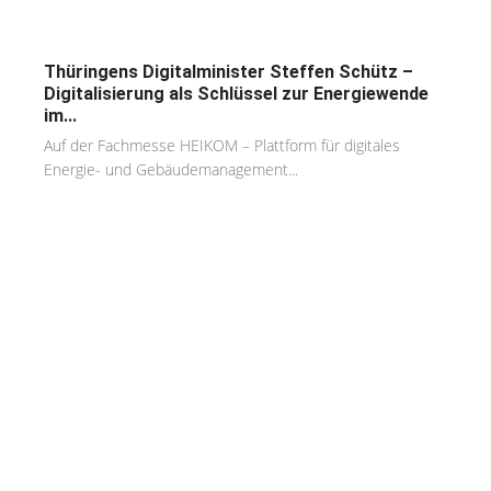
Thüringens Digitalminister Steffen Schütz –
Digitalisierung als Schlüssel zur Energiewende
im...
Auf der Fachmesse HEIKOM – Plattform für digitales
Energie- und Gebäudemanagement...