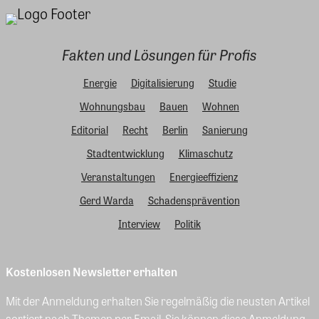
Fakten und Lösungen für Profis
Energie
Digitalisierung
Studie
Wohnungsbau
Bauen
Wohnen
Editorial
Recht
Berlin
Sanierung
Stadtentwicklung
Klimaschutz
Veranstaltungen
Energieeffizienz
Gerd Warda
Schadensprävention
Interview
Politik
Kostenlosen Newsletter erhalten
Mit der Anmeldung erhalten Sie regelmäßig die neusten Artikel
sortiert nach Themen per Email. Sie können diese Anmeldung