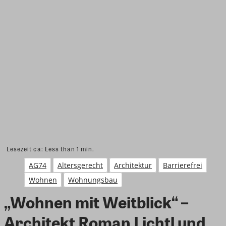
Lesezeit ca:
Less than 1
min.
AG74
Altersgerecht
Architektur
Barrierefrei
Wohnen
Wohnungsbau
„Wohnen mit Weitblick“ –
Architekt Roman Lichtl und