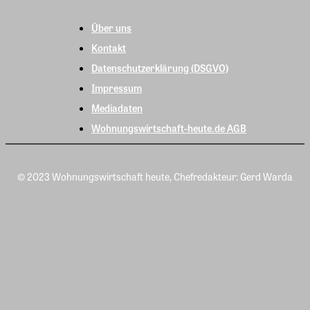
Über uns
Kontakt
Datenschutzerklärung (DSGVO)
Impressum
Mediadaten
Wohnungswirtschaft-heute.de AGB
© 2023 Wohnungswirtschaft heute, Chefredakteur: Gerd Warda