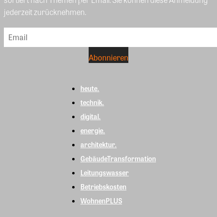
jederzeit zurücknehmen.
heute.
technik.
digital.
energie.
architektur.
GebäudeTransformation
Leitungswasser
Betriebskosten
WohnenPLUS