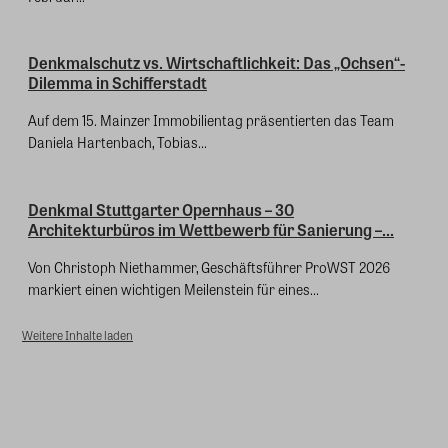
Denkmalschutz vs. Wirtschaftlichkeit: Das „Ochsen“-
Dilemma in Schifferstadt
Auf dem 15. Mainzer Immobilientag präsentierten das Team
Daniela Hartenbach, Tobias...
Denkmal Stuttgarter Opernhaus – 30
Architekturbüros im Wettbewerb für Sanierung –...
Von Christoph Niethammer, Geschäftsführer ProWST 2026
markiert einen wichtigen Meilenstein für eines...
Weitere Inhalte laden