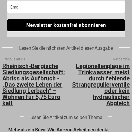
Newsletter kostenfrei abonnieren
Lesen Sie die nächsten Artikel dieser Ausgabe
Previous article
Next article
Rheinisch-Bergische
Legionellenplage im
Siedlungsgesellschaft:
Trinkwasser, meist
Abriss als Aufbruch -
durch fehlende
„Das zweite Leben der
Strangregulierventile
Siedlung Lerbach“ –
oder kein
Wohnen für 5,75 Euro
hydraulischer
kalt
Abgleich
Lesen Sie Artikel zum selben Thema
Mehr als ein Büro: Wie Aareon Arbeit neu denkt