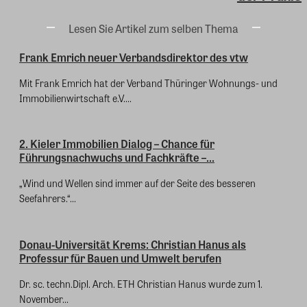
Lesen Sie Artikel zum selben Thema
Frank Emrich neuer Verbandsdirektor des vtw
Mit Frank Emrich hat der Verband Thüringer Wohnungs- und
Immobilienwirtschaft e.V....
2. Kieler Immobilien Dialog – Chance für
Führungsnachwuchs und Fachkräfte –...
„Wind und Wellen sind immer auf der Seite des besseren
Seefahrers.“...
Donau-Universität Krems: Christian Hanus als
Professur für Bauen und Umwelt berufen
Dr. sc. techn.Dipl. Arch. ETH Christian Hanus wurde zum 1.
November...