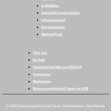
architektur.
GebäudeTransformation
Leitungswasser
Betriebskosten
WohnenPLUS
Über uns
Kontakt
Datenschutzerklärung (DSGVO)
Impressum
Mediadaten
Wohnungswirtschaft-heute.de AGB
© 2023 Wohnungswirtschaft heute, Chefredakteur: Gerd Warda