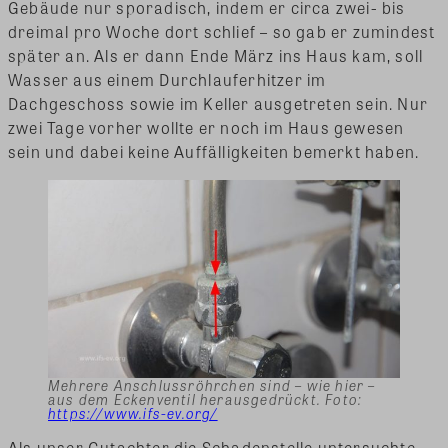
Gebäude nur sporadisch, indem er circa zwei- bis
dreimal pro Woche dort schlief – so gab er zumindest
später an. Als er dann Ende März ins Haus kam, soll
Wasser aus einem Durchlauferhitzer im
Dachgeschoss sowie im Keller ausgetreten sein. Nur
zwei Tage vorher wollte er noch im Haus gewesen
sein und dabei keine Auffälligkeiten bemerkt haben.
Mehrere Anschlussröhrchen sind – wie hier –
aus dem Eckenventil herausgedrückt. Foto:
https://www.ifs-ev.org/
Als unser Gutachter die Schadenstelle untersuchte,