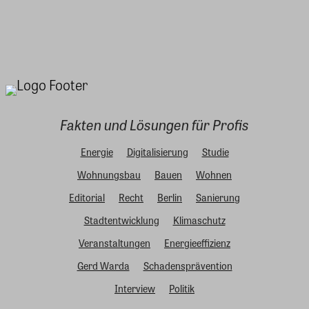
Fakten und Lösungen für Profis
Energie
Digitalisierung
Studie
Wohnungsbau
Bauen
Wohnen
Editorial
Recht
Berlin
Sanierung
Stadtentwicklung
Klimaschutz
Veranstaltungen
Energieeffizienz
Gerd Warda
Schadensprävention
Interview
Politik