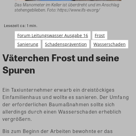
Das Manometer im Keller ist überdreht und im Anschlag
stehengeblieben. Foto: https://www.ifs-ev.org/
Lesezeit ca:
1
min.
Forum Leitungswasser Ausgabe 16
Frost
Sanierung
Schadensprävention
Wasserschaden
Väterchen Frost und seine
Spuren
Ein Taxiunternehmer erwarb ein dreistöckiges
Einfamilienhaus und wollte es sanieren. Der Umfang
der erforderlichen Baumaßnahmen sollte sich
allerdings durch einen Wasserschaden erheblich
vergrößern.
Bis zum Beginn der Arbeiten bewohnte er das