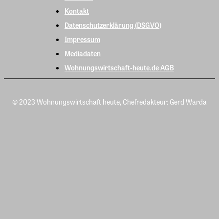
Kontakt
Datenschutzerklärung (DSGVO)
Impressum
Mediadaten
Wohnungswirtschaft-heute.de AGB
© 2023 Wohnungswirtschaft heute, Chefredakteur: Gerd Warda