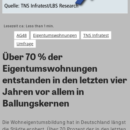
Lesezeit ca:
Less than 1
min.
AG48
Eigentumswohnungen
TNS Infratest
Umfrage
Über 70 % der
Eigentumswohnungen
entstanden in den letzten vier
Jahren vor allem in
Ballungskernen
Die Wohneigentumsbildung hat in Deutschland längst
die Städte erobert. Über 70 Prozent der in den letzten