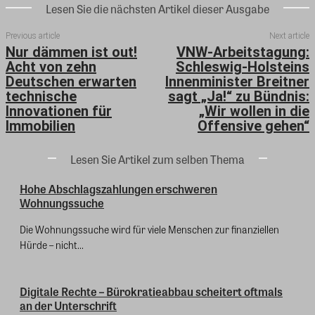
Lesen Sie die nächsten Artikel dieser Ausgabe
Previous article
Next article
Nur dämmen ist out!
VNW-Arbeitstagung:
Acht von zehn
Schleswig-Holsteins
Deutschen erwarten
Innenminister Breitner
technische
sagt „Ja!“ zu Bündnis:
Innovationen für
„Wir wollen in die
Immobilien
Offensive gehen“
Lesen Sie Artikel zum selben Thema
Hohe Abschlagszahlungen erschweren
Wohnungssuche
Die Wohnungssuche wird für viele Menschen zur finanziellen
Hürde – nicht...
Digitale Rechte – Bürokratieabbau scheitert oftmals
an der Unterschrift