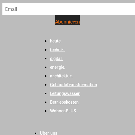
heute.
technik.
digital.
energie.
architektur.
GebäudeTransformation
Leitungswasser
Betriebskosten
WohnenPLUS
Über uns