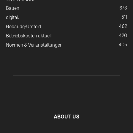
673
Bauen
511
digital.
462
Gebäude/Umfeld
420
Betriebskosten aktuell
405
Normen & Veranstaltungen
ABOUT US