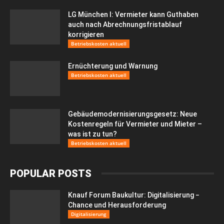
LG München I: Vermieter kann Guthaben
auch nach Abrechnungsfristablauf
korrigieren
Betriebskosten aktuell
Ernüchterung und Warnung
Betriebskosten aktuell
Gebäudemodernisierungsgesetz: Neue
Kostenregeln für Vermieter und Mieter –
was ist zu tun?
Betriebskosten aktuell
POPULAR POSTS
Knauf Forum Baukultur: Digitalisierung −
Chance und Herausforderung
Digitalisierung