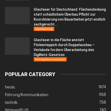
Glasfaser für Deutschland: Flächendeckung
statt schädlichem Überbau Pflicht zur
Koordinierung von Bauarbeiten jetzt endlich
sachgerecht...
Digitalisierung
Glasfaser in die Fläche anstatt
Flickenteppich durch Doppelausbau –
Verbände fordern Überarbeitung des
DigiNetz-Gesetzes
Führung/Kommunikation
POPULAR CATEGORY
1674
heute.
1158
Führung/Kommunikation
758
technik.
740
WohnenPLUS