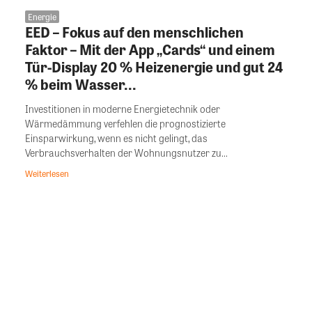
Energie
EED – Fokus auf den menschlichen
Faktor – Mit der App „Cards“ und einem
Tür-Display 20 % Heizenergie und gut 24
% beim Wasser...
Investitionen in moderne Energietechnik oder
Wärmedämmung verfehlen die prognostizierte
Einsparwirkung, wenn es nicht gelingt, das
Verbrauchsverhalten der Wohnungsnutzer zu...
Weiterlesen