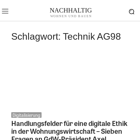
NACHHALTIG
WOHNEN UND BAUEN
Schlagwort:
Technik AG98
Digitalisierung
Handlungsfelder für eine digitale Ethik
in der Wohnungswirtschaft – Sieben
Fragen an GdW-Präsident Axel