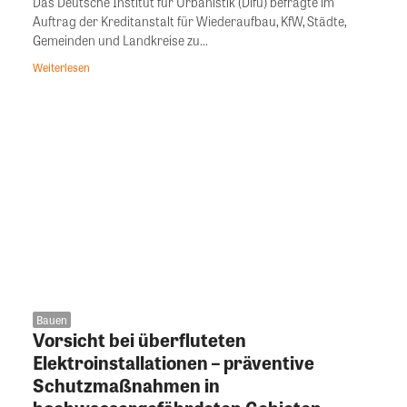
Das Deutsche Institut für Urbanistik (Difu) befragte im
Auftrag der Kreditanstalt für Wiederaufbau, KfW, Städte,
Gemeinden und Landkreise zu...
Weiterlesen
Bauen
Vorsicht bei überfluteten
Elektroinstallationen – präventive
Schutzmaßnahmen in