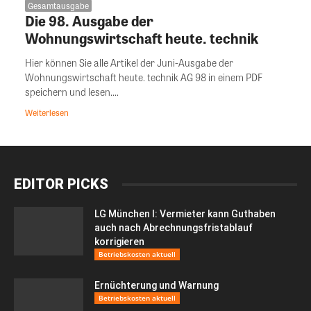
Gesamtausgabe
Die 98. Ausgabe der
Wohnungswirtschaft heute. technik
Hier können Sie alle Artikel der Juni-Ausgabe der
Wohnungswirtschaft heute. technik AG 98 in einem PDF
speichern und lesen....
Weiterlesen
EDITOR PICKS
LG München I: Vermieter kann Guthaben
auch nach Abrechnungsfristablauf
korrigieren
Betriebskosten aktuell
Ernüchterung und Warnung
Betriebskosten aktuell