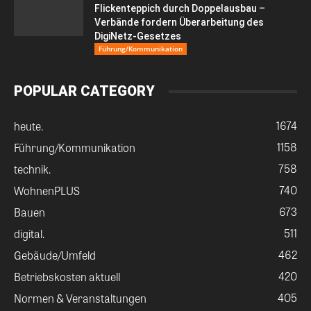
Flickenteppich durch Doppelausbau –
Verbände fordern Überarbeitung des
DigiNetz-Gesetzes
Führung/Kommunikation
POPULAR CATEGORY
1674
heute.
1158
Führung/Kommunikation
758
technik.
740
WohnenPLUS
673
Bauen
511
digital.
462
Gebäude/Umfeld
420
Betriebskosten aktuell
405
Normen & Veranstaltungen