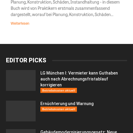
Planung, Konstruktion, Schäden, Instandhaltung - in diesem
Buch wird von Praktikern erstmals zusammenfassend
dargestellt, worauf bei Planung, Konstruktion, Schäden...
Weiterlesen
EDITOR PICKS
LG München I: Vermieter kann Guthaben
auch nach Abrechnungsfristablauf
korrigieren
Betriebskosten aktuell
Ernüchterung und Warnung
Betriebskosten aktuell
Gebäudemodernisierungsgesetz: Neue