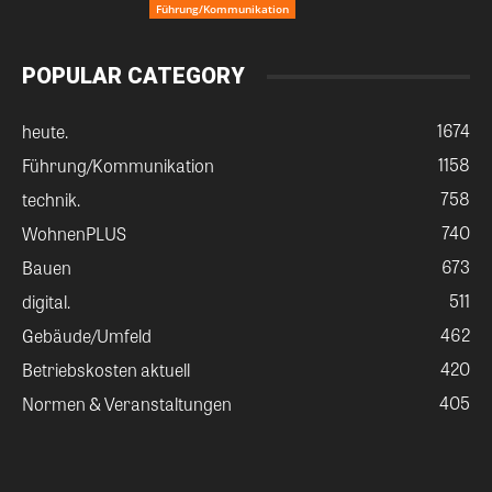
Führung/Kommunikation
POPULAR CATEGORY
1674
heute.
1158
Führung/Kommunikation
758
technik.
740
WohnenPLUS
673
Bauen
511
digital.
462
Gebäude/Umfeld
420
Betriebskosten aktuell
405
Normen & Veranstaltungen