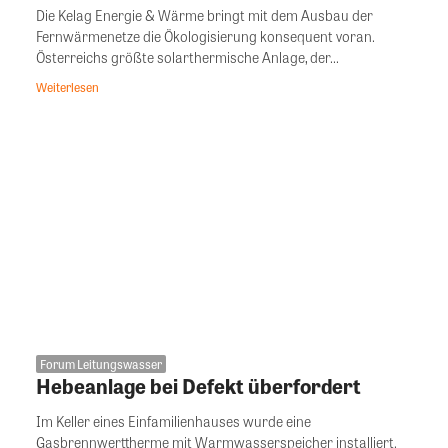
Die Kelag Energie & Wärme bringt mit dem Ausbau der
Fernwärmenetze die Ökologisierung konsequent voran.
Österreichs größte solarthermische Anlage, der...
Weiterlesen
Forum Leitungswasser
Hebeanlage bei Defekt überfordert
Im Keller eines Einfamilienhauses wurde eine
Gasbrennwerttherme mit Warmwasserspeicher installiert.