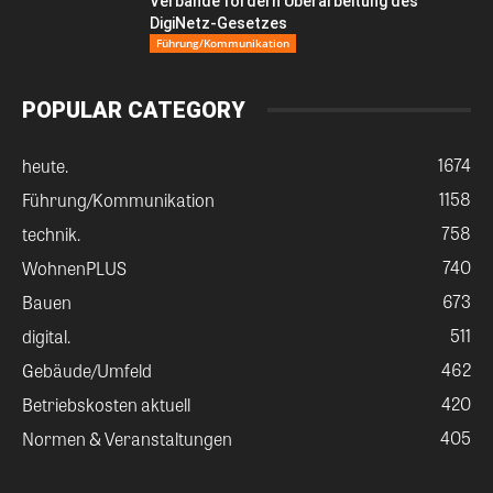
Verbände fordern Überarbeitung des
DigiNetz-Gesetzes
Führung/Kommunikation
POPULAR CATEGORY
1674
heute.
1158
Führung/Kommunikation
758
technik.
740
WohnenPLUS
673
Bauen
511
digital.
462
Gebäude/Umfeld
420
Betriebskosten aktuell
405
Normen & Veranstaltungen