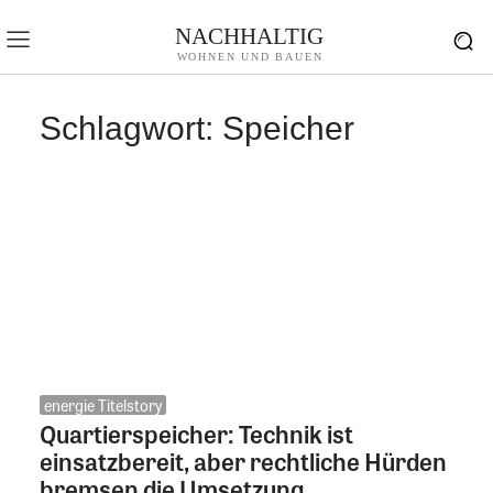
NACHHALTIG
WOHNEN UND BAUEN
Schlagwort:
Speicher
energie Titelstory
Quartierspeicher: Technik ist
einsatzbereit, aber rechtliche Hürden
bremsen die Umsetzung