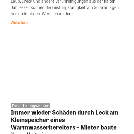
Laub, Dreck und andere Verunreinigungen aus der kalten
Jahreszeit können die Leistungsfähigkeit von Solaranlagen
beeinträchtigen. Wer sich ab dem...
Weiterlesen
Forum Leitungswasser
Immer wieder Schäden durch Leck am
Kleinspeicher eines
Warmwasserbereiters – Mieter baute