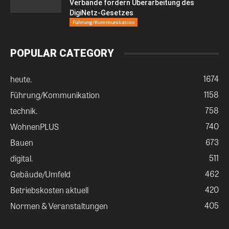
Verbände fordern Überarbeitung des
DigiNetz-Gesetzes
Führung/Kommunikation
POPULAR CATEGORY
1674
heute.
1158
Führung/Kommunikation
758
technik.
740
WohnenPLUS
673
Bauen
511
digital.
462
Gebäude/Umfeld
420
Betriebskosten aktuell
405
Normen & Veranstaltungen