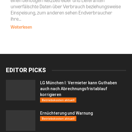
einen benötigen Netzbetreiber und Lieferanten
unverfälschte Daten über Verbrauch beziehungsweise
Einspeisung, zum anderen sehen Endverbraucher
ihre...
Weiterlesen
EDITOR PICKS
LG München I: Vermieter kann Guthaben
auch nach Abrechnungsfristablauf
korrigieren
Betriebskosten aktuell
Ernüchterung und Warnung
Betriebskosten aktuell