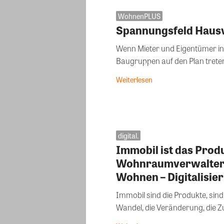
WohnenPLUS
Spannungsfeld Haus
Wenn Mieter und Eigentümer i
Baugruppen auf den Plan treten
Weiterlesen
digital.
Immobil ist das Produ
Wohnraumverwalter z
Wohnen – Digitalisier
Immobil sind die Produkte, sind
Wandel, die Veränderung, die Zu