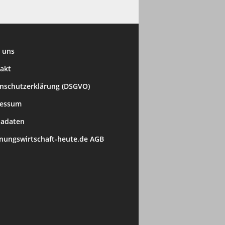
 uns
akt
nschutzerklärung (DSGVO)
ressum
adaten
ungswirtschaft-heute.de AGB