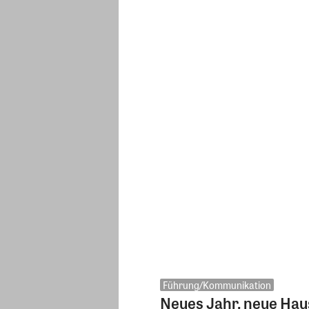
Führung/Kommunikation
Neues Jahr, neue Hau