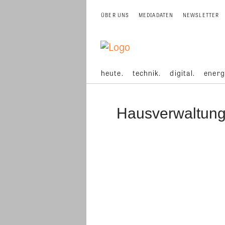
ÜBER UNS
MEDIADATEN
NEWSLETTER
heute.
technik.
digital.
energ
Hausverwaltun