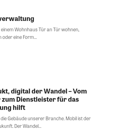
verwaltung
n einem Wohnhaus Tür an Tür wohnen,
 oder eine Form...
kt, digital der Wandel – Vom
um Dienstleister für das
ung hilft
 die Gebäude unserer Branche. Mobil ist der
kunft. Der Wandel...