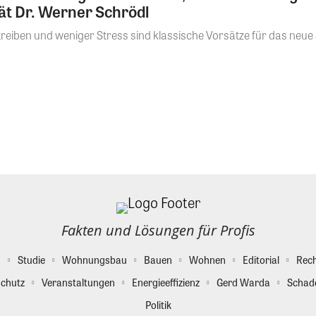
rät Dr. Werner Schrödl
eiben und weniger Stress sind klassische Vorsätze für das neue J
Fakten und Lösungen für Profis
g
Studie
Wohnungsbau
Bauen
Wohnen
Editorial
Rec
chutz
Veranstaltungen
Energieeffizienz
Gerd Warda
Schad
Politik