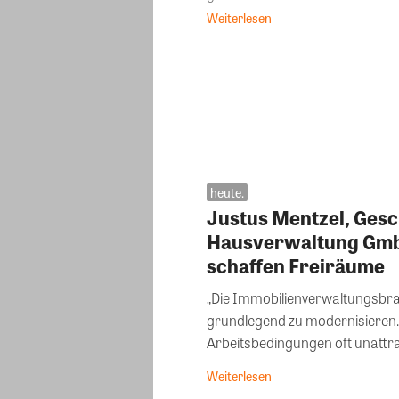
Weiterlesen
heute.
Justus Mentzel, Gesc
Hausverwaltung GmbH“
schaffen Freiräume
„Die Immobilienverwaltungsbra
grundlegend zu modernisieren. V
Arbeitsbedingungen oft unattrakt
Weiterlesen