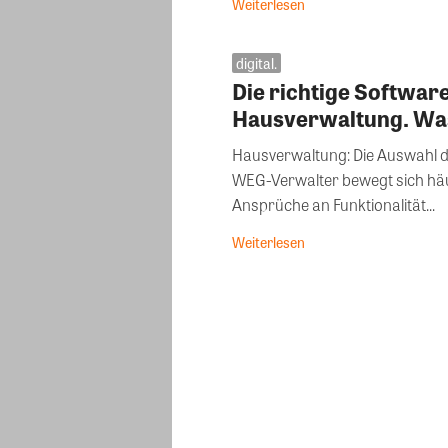
Weiterlesen
digital.
Die richtige Software 
Hausverwaltung. Was 
Hausverwaltung: Die Auswahl 
WEG-Verwalter bewegt sich häu
Ansprüche an Funktionalität...
Weiterlesen