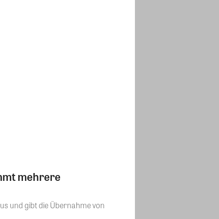
immt mehrere
aus und gibt die Übernahme von