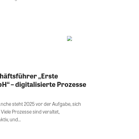
häftsführer „Erste
 – digitalisierte Prozesse
nche steht 2025 vor der Aufgabe, sich
iele Prozesse sind veraltet,
iv, und...