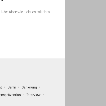
ahr. Aber wie sieht es mit dem
ht
Berlin
Sanierung
ensprävention
Interview