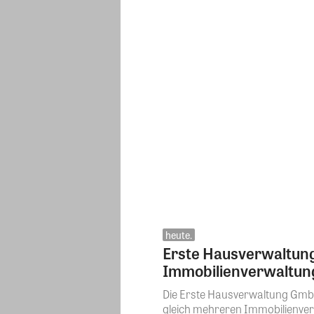
heute.
Erste Hausverwaltung
Immobilienverwaltun
Die Erste Hausverwaltung GmbH
gleich mehreren Immobilienverw