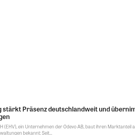
 stärkt Präsenz deutschlandweit und übern
gen
 (EHV), ein Unternehmen der Odevo AB, baut ihren Marktanteil 
altungen bekannt: Seit...