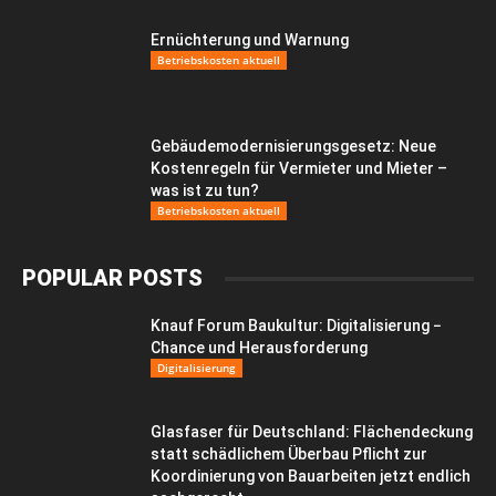
Ernüchterung und Warnung
Betriebskosten aktuell
Gebäudemodernisierungsgesetz: Neue
Kostenregeln für Vermieter und Mieter –
was ist zu tun?
Betriebskosten aktuell
POPULAR POSTS
Knauf Forum Baukultur: Digitalisierung −
Chance und Herausforderung
Digitalisierung
Glasfaser für Deutschland: Flächendeckung
statt schädlichem Überbau Pflicht zur
Koordinierung von Bauarbeiten jetzt endlich