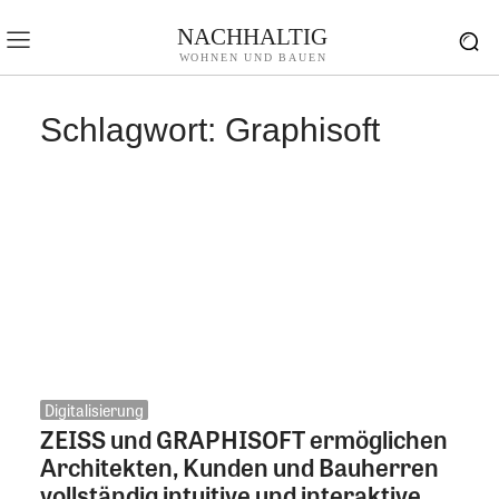
NACHHALTIG
WOHNEN UND BAUEN
Schlagwort:
Graphisoft
Digitalisierung
ZEISS und GRAPHISOFT ermöglichen
Architekten, Kunden und Bauherren
vollständig intuitive und interaktive