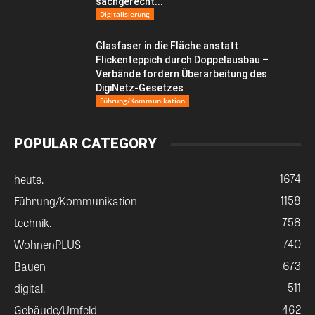
sachgerecht...
Digitalisierung
Glasfaser in die Fläche anstatt
Flickenteppich durch Doppelausbau –
Verbände fordern Überarbeitung des
DigiNetz-Gesetzes
Führung/Kommunikation
POPULAR CATEGORY
1674
heute.
1158
Führung/Kommunikation
758
technik.
740
WohnenPLUS
673
Bauen
511
digital.
462
Gebäude/Umfeld