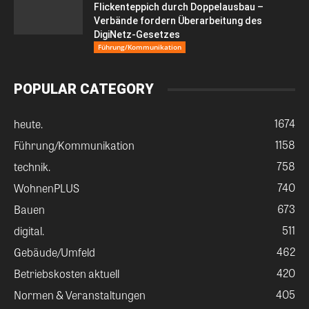
Flickenteppich durch Doppelausbau –
Verbände fordern Überarbeitung des
DigiNetz-Gesetzes
Führung/Kommunikation
POPULAR CATEGORY
1674
heute.
1158
Führung/Kommunikation
758
technik.
740
WohnenPLUS
673
Bauen
511
digital.
462
Gebäude/Umfeld
420
Betriebskosten aktuell
405
Normen & Veranstaltungen