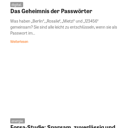
digital.
Das Geheimnis der Passwörter
Was haben „Berlin“, „Rosalie“, „Mietzi“ und „123456“
gemeinsam? Sie sind alle leicht zu entschlüsseln, wenn sie als
Passwort im...
Weiterlesen
energie.
Forsa-Studie: Sparsam, zuverlässig und