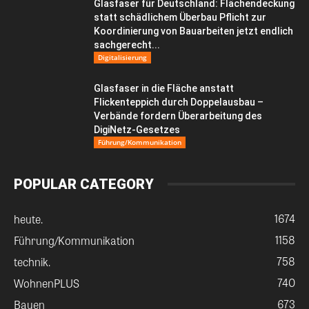
Glasfaser für Deutschland: Flächendeckung
statt schädlichem Überbau Pflicht zur
Koordinierung von Bauarbeiten jetzt endlich
sachgerecht...
Digitalisierung
Glasfaser in die Fläche anstatt
Flickenteppich durch Doppelausbau –
Verbände fordern Überarbeitung des
DigiNetz-Gesetzes
Führung/Kommunikation
POPULAR CATEGORY
1674
heute.
1158
Führung/Kommunikation
758
technik.
740
WohnenPLUS
673
Bauen