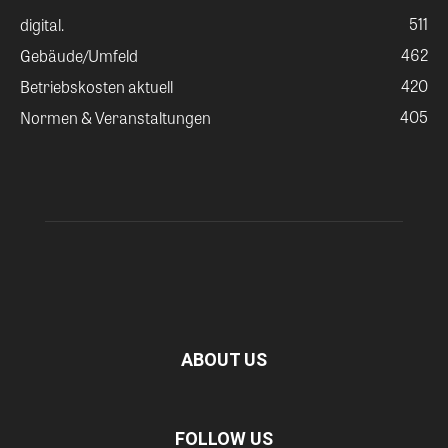
511
digital.
462
Gebäude/Umfeld
420
Betriebskosten aktuell
405
Normen & Veranstaltungen
ABOUT US
FOLLOW US