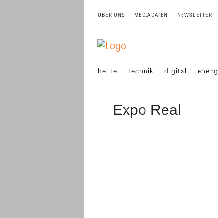
ÜBER UNS
MEDIADATEN
NEWSLETTER
heute.
technik.
digital.
energ
Expo Real