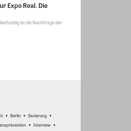
r Expo Real. Die
ichzeitig ist die Nachfrage der
ht
Berlin
Sanierung
ensprävention
Interview