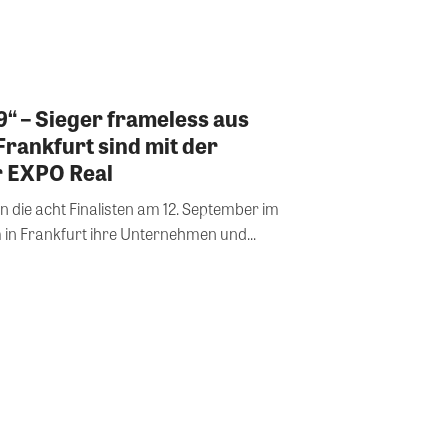
19“ – Sieger frameless aus
Frankfurt sind mit der
r EXPO Real
ten die acht Finalisten am 12. September im
n Frankfurt ihre Unternehmen und...