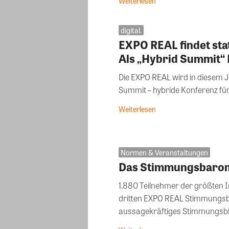
Weiterlesen
digital.
EXPO REAL findet stat
Als „Hybrid Summit“ H
Die EXPO REAL wird in diesem J
Summit – hybride Konferenz für
Weiterlesen
Normen & Veranstaltungen
Das Stimmungsbarom
1.880 Teilnehmer der größten
dritten EXPO REAL Stimmungsb
aussagekräftiges Stimmungsbild