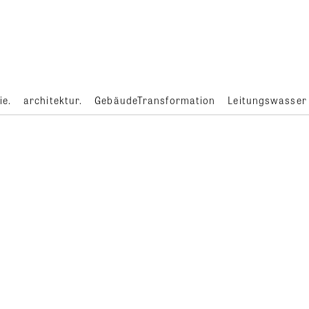
ie.
architektur.
GebäudeTransformation
Leitungswasser