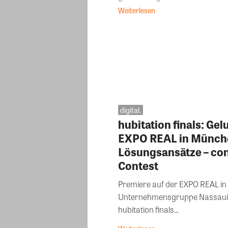
Weiterlesen
digital.
hubitation finals: Ge
EXPO REAL in München
Lösungsansätze – con
Contest
Premiere auf der EXPO REAL in
Unternehmensgruppe Nassauis
hubitation finals...