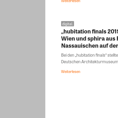
Weiterlesen
digital.
„hubitation finals 20
Wien und sphira aus 
Nassauischen auf de
Bei den „hubitation finals“ stell
Deutschen Architekturmuseum i
Weiterlesen