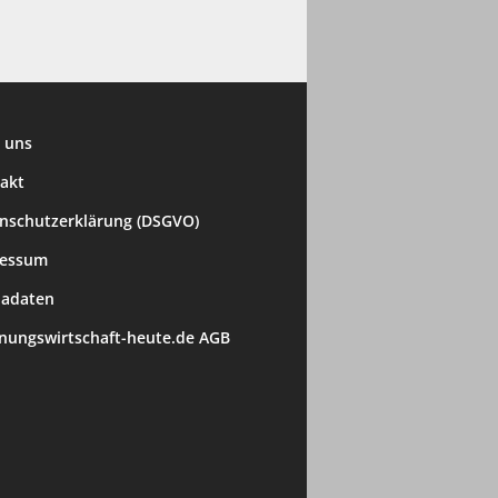
 uns
akt
nschutzerklärung (DSGVO)
ressum
adaten
ungswirtschaft-heute.de AGB