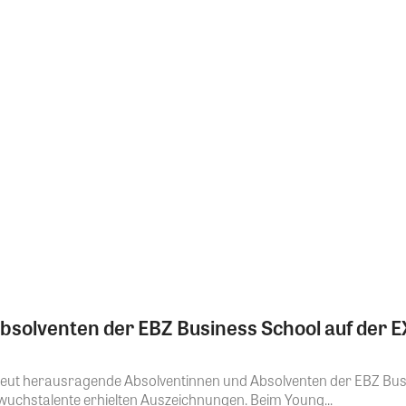
bsolventen der EBZ Business School auf der
eut herausragende Absolventinnen und Absolventen der EBZ Bus
uchstalente erhielten Auszeichnungen. Beim Young...