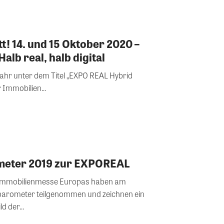
t! 14. und 15 Oktober 2020 –
alb real, halb digital
ahr unter dem Titel „EXPO REAL Hybrid
 Immobilien...
eter 2019 zur EXPOREAL
 Immobilienmesse Europas haben am
arometer teilgenommen und zeichnen ein
 der...