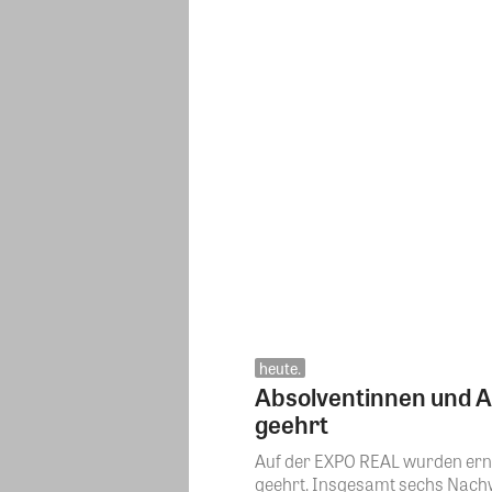
heute.
Absolventinnen und A
geehrt
Auf der EXPO REAL wurden ern
geehrt. Insgesamt sechs Nachw