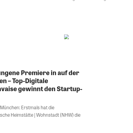
lungene Premiere in auf der
 – Top-Digitale
vaise gewinnt den Startup-
 München: Erstmals hat die
che Heimstätte | Wohnstadt (NHW) die