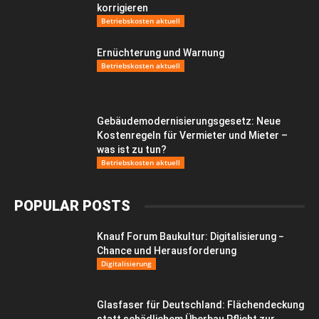
korrigieren
Betriebskosten aktuell
Ernüchterung und Warnung
Betriebskosten aktuell
Gebäudemodernisierungsgesetz: Neue
Kostenregeln für Vermieter und Mieter –
was ist zu tun?
Betriebskosten aktuell
POPULAR POSTS
Knauf Forum Baukultur: Digitalisierung −
Chance und Herausforderung
Digitalisierung
Glasfaser für Deutschland: Flächendeckung