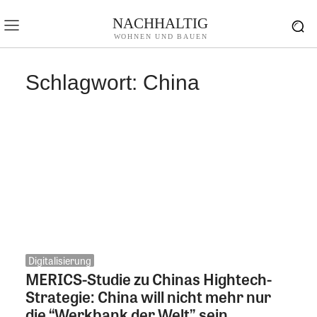
NACHHALTIG
WOHNEN UND BAUEN
Schlagwort:
China
Digitalisierung
MERICS-Studie zu Chinas Hightech-
Strategie: China will nicht mehr nur
die “Werkbank der Welt” sein