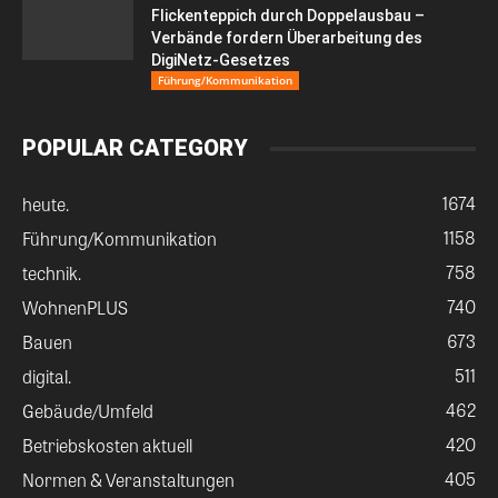
Flickenteppich durch Doppelausbau –
Verbände fordern Überarbeitung des
DigiNetz-Gesetzes
Führung/Kommunikation
POPULAR CATEGORY
1674
heute.
1158
Führung/Kommunikation
758
technik.
740
WohnenPLUS
673
Bauen
511
digital.
462
Gebäude/Umfeld
420
Betriebskosten aktuell
405
Normen & Veranstaltungen