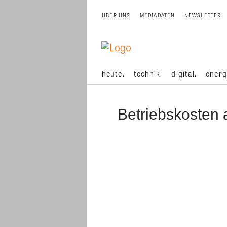
ÜBER UNS
MEDIADATEN
NEWSLETTER
heute.
technik.
digital.
energ
Betriebskosten 