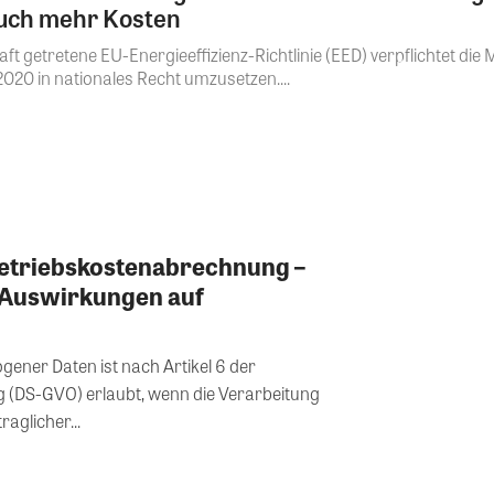
auch mehr Kosten
t getretene EU-Energieeffizienz-Richtlinie (EED) verpflichtet die 
020 in nationales Recht umzusetzen....
triebskostenabrechnung –
n Auswirkungen auf
ener Daten ist nach Artikel 6 der
(DS-GVO) erlaubt, wenn die Verarbeitung
aglicher...