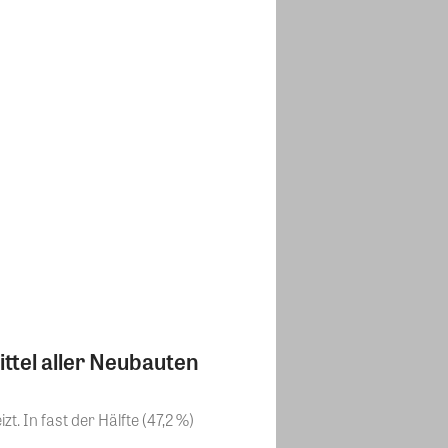
tel aller Neubauten
 In fast der Hälfte (47,2 %)