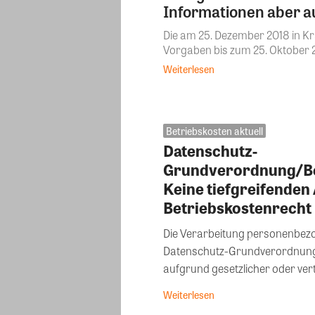
Informationen aber 
Die am 25. Dezember 2018 in Kraf
Vorgaben bis zum 25. Oktober 2
Weiterlesen
Betriebskosten aktuell
Datenschutz-
Grundverordnung/Be
Keine tiefgreifende
Betriebskostenrecht
Die Verarbeitung personenbezog
Datenschutz-Grundverordnung 
aufgrund gesetzlicher oder vertr
Weiterlesen