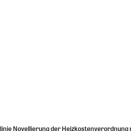
tlinie Novellierung der Heizkostenverordnung 