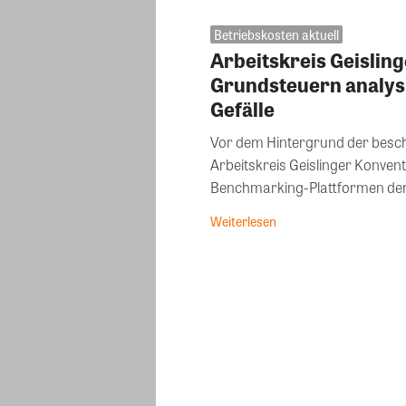
Betriebskosten aktuell
Arbeitskreis Geislin
Grundsteuern analys
Gefälle
Vor dem Hintergrund der besc
Arbeitskreis Geislinger Konven
Benchmarking-Plattformen de
Weiterlesen