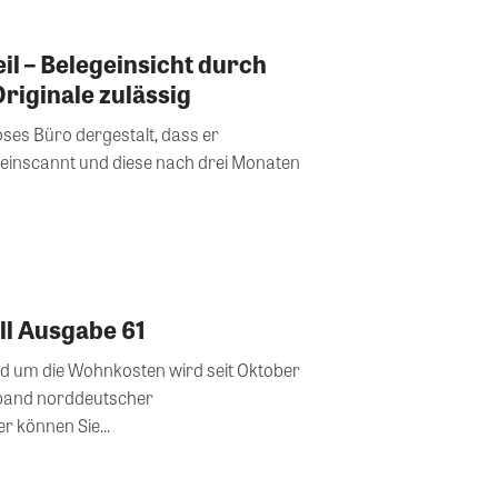
il – Belegeinsicht durch
riginale zulässig
oses Büro dergestalt, dass er
 einscannt und diese nach drei Monaten
ll Ausgabe 61
und um die Wohnkosten wird seit Oktober
band norddeutscher
gsunternehmen e.V. Hier können Sie...