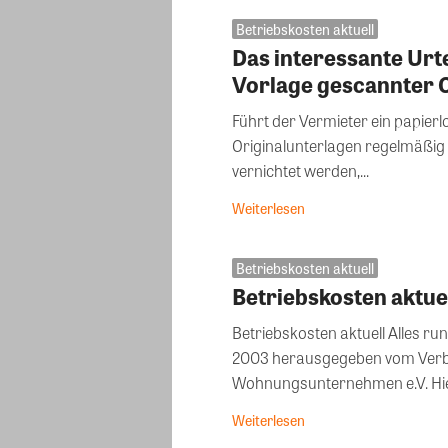
Betriebskosten aktuell
Das interessante Urte
Vorlage gescannter O
Führt der Vermieter ein papierl
Originalunterlagen regelmäßig
vernichtet werden,...
Weiterlesen
Betriebskosten aktuell
Betriebskosten aktue
Betriebskosten aktuell Alles r
2003 herausgegeben vom Ver
Wohnun
Weiterlesen