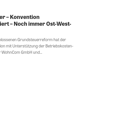
ger – Konvention
iert – Noch immer Ost-West-
hlossenen Grundsteuerreform hat der
tion mit Unterstützung der Betriebskosten-
r WohnCom GmbH und...