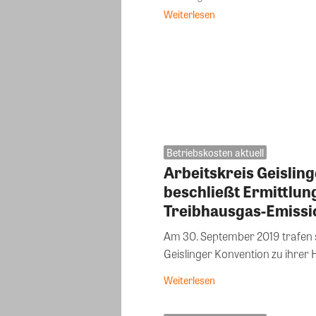
Weiterlesen
Betriebskosten aktuell
Arbeitskreis Geislin
beschließt Ermittlun
Treibhausgas-Emiss
Am 30. September 2019 trafen s
Geislinger Konvention zu ihrer H
Weiterlesen