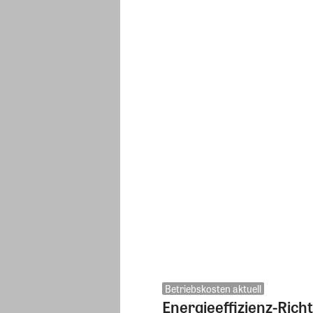
Betriebskosten aktuell
Energieeffizienz-Rich