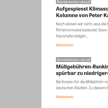
Betriebskosten aktuell
Aufgespiesst Klimasch
Kolumne von Peter K
Noch wissen wir nicht, was di
Portemonnaies bedeutet. Dass 
Haushalte steigen...
Weiterlesen
Betriebskosten aktuell
Müllgebühren-Ranki
spürbar zu niedrige
Die Kosten für die Müllabfuhr mü
deutschen Städten. Zu diesem E
Weiterlesen