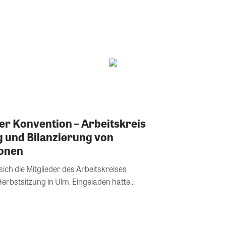
ger Konvention – Arbeitskreis
g und Bilanzierung von
ionen
ich die Mitglieder des Arbeitskreises
erbstsitzung in Ulm. Eingeladen hatte...