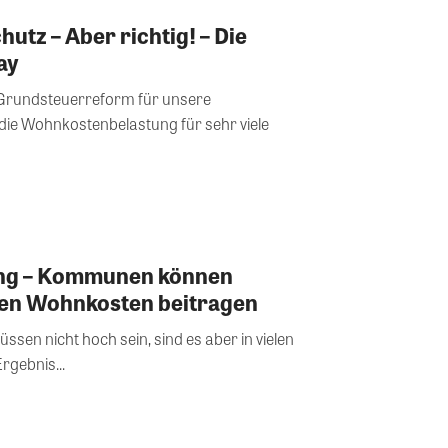
utz – Aber richtig! – Die
ay
e Grundsteuerreform für unsere
die Wohnkostenbelastung für sehr viele
ng – Kommunen können
ren Wohnkosten beitragen
ssen nicht hoch sein, sind es aber in vielen
rgebnis...