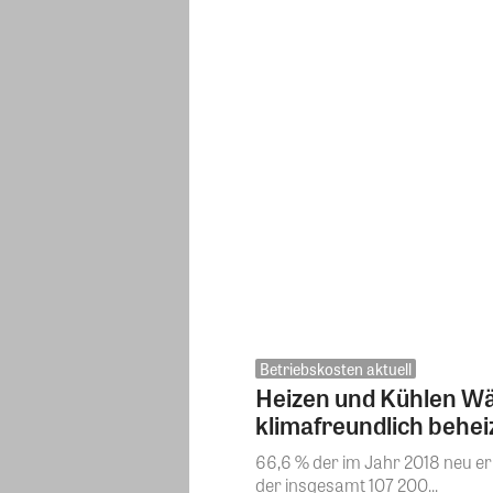
Betriebskosten aktuell
Heizen und Kühlen Wä
klimafreundlich behei
66,6 % der im Jahr 2018 neu er
der insgesamt 107 200...