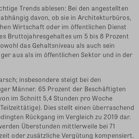
chtige Trends ablesen: Bei den angestellten
abhängig davon, ob sie in Architekturbüros,
en Wirtschaft oder im öffentlichen Dienst
es Bruttojahresgehaltes um 5 bis 8 Prozent
 sowohl das Gehaltsniveau als auch sein
ger aus als im öffentlichen Sektor und in der
marsch; insbesondere steigt bei den
ätiger Männer. 65 Prozent der Beschäftigten
von im Schnitt 5,4 Stunden pro Woche
(Teilzeittätige). Dies stellt einen überraschend
edingten Rückgang im Vergleich zu 2019 dar.
werden Überstunden mittlerweile bei 71
zeit oder zusätzliche Vergütung kompensiert.