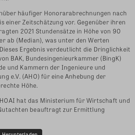
nüber häufiger Honorarabrechnungen nach
is einer Zeitschätzung vor. Gegenüber ihren
ragten 2021 Stundensätze in Höhe von 90
ber ab (Median), was unter den Werten
 Dieses Ergebnis verdeutlicht die Dringlichkeit
on BAK, Bundesingenieurkammer (BingK)
de und Kammern der Ingenieure und
ung e.V. (AHO) für eine Anhebung der
erechte Höhe.
HOAI hat das Ministerium für Wirtschaft und
Gutachten beauftragt zur Ermittlung
Herunterladen