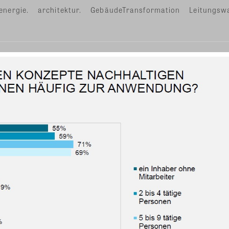
energie.
architektur.
GebäudeTransformation
Leitungsw