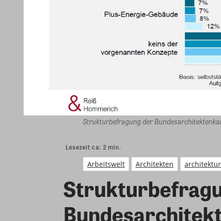
Strukturbefragung der Bundesarchitektenka
Lesezeit ca:
2
min.
Arbeitswelt
Architekten
architektu
Strukturbefrag
Bundesarchitek