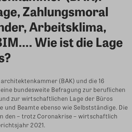
age, Zahlungsmoral
nder, Arbeitsklima,
BIM…. Wie ist die Lage
s?
esarchitektenkammer (BAK) und die 16
eine bundesweite Befragung zur beruflichen
und zur wirtschaftlichen Lage der Büros
te und Beamte ebenso wie Selbstständige. Die
 den – trotz Coronakrise – wirtschaftlich
richtsjahr 2021.