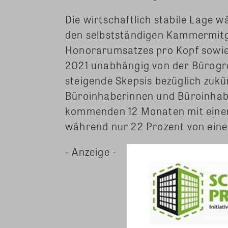
Die wirtschaftlich stabile Lage w
den selbstständigen Kammermitgl
Honorarumsatzes pro Kopf sowie
2021 unabhängig von der Bürogr
steigende Skepsis bezüglich zukü
Büroinhaberinnen und Büroinhab
kommenden 12 Monaten mit einem
während nur 22 Prozent von ein
- Anzeige -