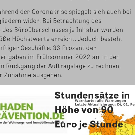
ährend der Coronakrise spiegelt sich auch bei
iedern wider: Bei Betrachtung des
 des Büroüberschusses je Inhaber wurden
öße Höchstwerte erreicht. Jedoch besteht
nftiger Geschäfte: 33 Prozent der
er gaben im Frühsommer 2022 an, in den
 Rückgang der Auftragslage zu rechnen,
er Zunahme ausgehen.
Stundensätze in
Höhe von 90
Euro je Stunde