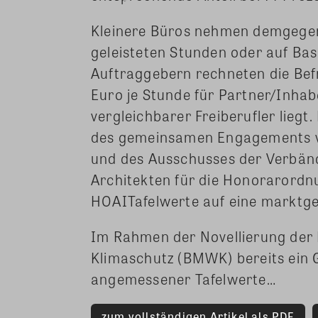
Kleinere Büros nehmen demgege
geleisteten Stunden oder auf Bas
Auftraggebern rechneten die Bef
Euro je Stunde für Partner/Inha
vergleichbarer Freiberufler liegt.
des gemeinsamen Engagements v
und des Ausschusses der Verbän
Architekten für die Honorarordn
HOAITafelwerte auf eine marktg
Im Rahmen der Novellierung der 
Klimaschutz (BMWK) bereits ein 
angemessener Tafelwerte…
zum vollständigen Artikel als PDF