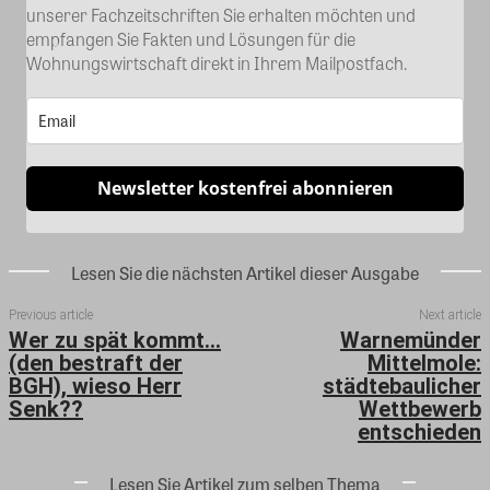
unserer Fachzeitschriften Sie erhalten möchten und
empfangen Sie Fakten und Lösungen für die
Wohnungswirtschaft direkt in Ihrem Mailpostfach.
Newsletter kostenfrei abonnieren
Lesen Sie die nächsten Artikel dieser Ausgabe
Previous article
Next article
Wer zu spät kommt…
Warnemünder
(den bestraft der
Mittelmole:
BGH), wieso Herr
städtebaulicher
Senk??
Wettbewerb
entschieden
Lesen Sie Artikel zum selben Thema