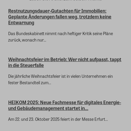
Restnutzungsdauer-Gutachten für Immobilien:
Geplante Änderungen fallen weg, trotzdem keine
Entwarnung
Das Bundeskabinett nimmt nach heftiger Kritik seine Pläne
zurück, wonach nur...
Weihnachtsfeier im Betrieb: Wer nicht aufpasst, tappt
in die Steuerfalle
Die jährliche Weihnachtsfeier ist in vielen Unternehmen ein
fester Bestandteil zum...
HEIKOM 2025: Neue Fachmesse für digitales Energie-
und Gebäudemanagement startet in...
Am 22. und 23. Oktober 2025 feiert in der Messe Erfurt...