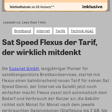
Lesezeit ca:
Less than 1
min.
Breitband
Internet
Tarife
Technik AG42
Sat Speed Flexus der Tarif,
der wirklich mitdenkt
Die
Eusanet GmbH
, langjähriger Pionier für
satellitengestützte Breitbandservices, startet mit
Flexus einen bahnbrechend neuen Tarif für seinen Sat
Speed Dienst, der Internet via Satellit jetzt noch
einfacher macht: Flexus passt sich automatisch dem
Bedarf und Verbrauch der Nutzer an, die Gebühr
richtet sich Monat für Monat nach dem jeweils
verbrauchten Datenvolumen (Staffelung bis 2 GB, bis