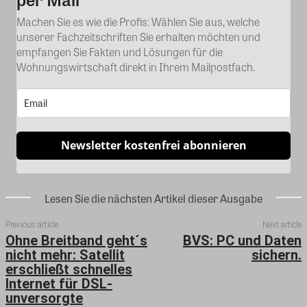
Machen Sie es wie die Profis: Wählen Sie aus, welche
unserer Fachzeitschriften Sie erhalten möchten und
empfangen Sie Fakten und Lösungen für die
Wohnungswirtschaft direkt in Ihrem Mailpostfach.
Newsletter kostenfrei abonnieren
Lesen Sie die nächsten Artikel dieser Ausgabe
Previous article
Next article
Ohne Breitband geht´s
BVS: PC und Daten
nicht mehr: Satellit
sichern.
erschließt schnelles
Internet für DSL-
unversorgte