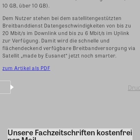
10 GB, über 10 GB).
Dem Nutzer stehen bei dem satellitengestützten
Breitbanddienst Datengeschwindigkeiten von bis zu
20 Mbit/s im Downlink und bis zu 6 Mbit/s im Uplink
zur Verfügung. Damit wird die schnelle und
flächendeckend verfügbare Breitbandversorgung via
Satellit „made by Eusanet“ jetzt noch smarter.
zum Artikel als PDF
Dru
Unsere Fachzeitschriften kostenfrei
Kommentar
per Mail