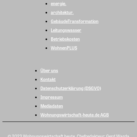
energie.
architektur.
GebäudeTransformation
Leitungswasser
Betriebskosten
WohnenPLUS
Über uns
Kontakt
Datenschutzerklärung (DSGVO)
Impressum
Mediadaten
Wohnungswirtschaft-heute.de AGB
© 2023 Wohnungswirtschaft heute, Chefredakteur: Gerd Warda