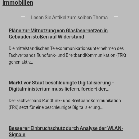
Immobilien
Lesen Sie Artikel zum selben Thema
Pläne zur Mitnutzung von Glasfasernetzen in
Gebäuden stoßen auf Widerstand
Die mittelständischen Telekommunikationsunternehmen des
Fachverbands Rundfunk- und BreitbandKommunikation (FRK)
gehen aktiv...
Markt vor Staat beschleunigte Digitalisierung –
Digitalministerium muss liefern, fordert der...
Der Fachverband Rundfunk- und BreitbandKommunikation
(FRK) setzt für eine beschleunigte Digitalisierung...
Besserer Einbruchschutz durch Analyse der WLAN-
Signale