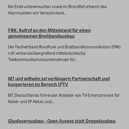
Bei Einbruchsversuchen sowie im Brandfall erkennt das
Alarmsystem von Verisure dank...
FRK: Aufruf an den Mittelstand für einen
gemeinsamen Breitbandausbau
Der Fachverband Rundfunk und Breitbandkommunikation (FRK)
ruft verbandsübergreifend mittelständische
Telekommunikationsunternehmen für...
M7 und wilhelm.tel verlängern Partnerschaft und
kooperieren im Bereich IPTV
M7, Deutschlands führender Anbieter von TV-Entertainment für
Kabel- und IP-Netze, und...
Glasfaserausbau – Open Access statt Doppelausbau