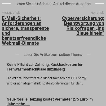
Lesen Sie die nächsten Artikel dieser Ausgabe
Previous article
Next article
E-Mail-Sicherheit:
Cyberversicherung:
Anforderungen an
Beantwortung von
sichere, transparente
Risikofragen „ins
und
Blaue hinein“
benutzerfreundliche
Webmail-Dienste
Lesen Sie Artikel zum selben Thema
Keine Pflicht zur Zahlung: Rückbaukosten für
Fernwärmeanschlüsse unzulässig
Die Verbraucherzentrale Niedersachsen hat BS Energy
erfolgreich abgemahnt: Kostenforderungen für den...
Neue fossile Heizung kostet Vermieter 275 Euro im
Jahr mehr –...