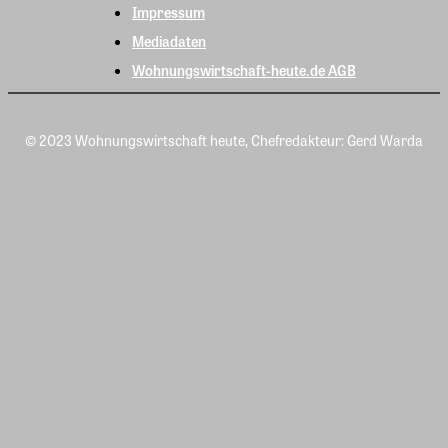
Impressum
Mediadaten
Wohnungswirtschaft-heute.de AGB
© 2023 Wohnungswirtschaft heute, Chefredakteur: Gerd Warda