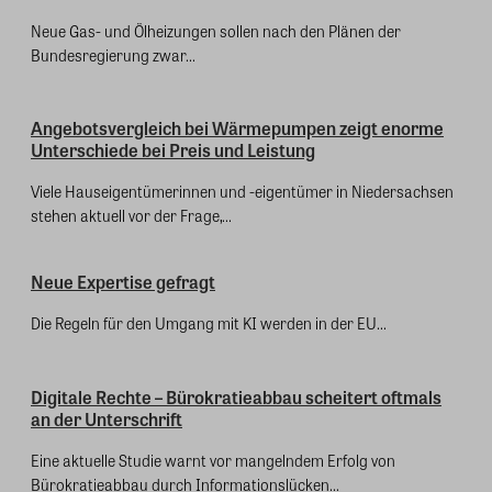
Neue Gas- und Ölheizungen sollen nach den Plänen der
Bundesregierung zwar...
Angebotsvergleich bei Wärmepumpen zeigt enorme
Unterschiede bei Preis und Leistung
Viele Hauseigentümerinnen und -eigentümer in Niedersachsen
stehen aktuell vor der Frage,...
Neue Expertise gefragt
Die Regeln für den Umgang mit KI werden in der EU...
Digitale Rechte – Bürokratieabbau scheitert oftmals
an der Unterschrift
Eine aktuelle Studie warnt vor mangelndem Erfolg von
Bürokratieabbau durch Informationslücken...