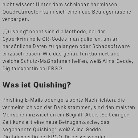
nicht wissen: Hinter dem scheinbar harmlosen
Quadratmuster kann sich eine neue Betrugsmasche
verbergen.
„Quishing“ nennt sich die Methode, bei der
Cyberkriminelle QR-Codes manipulieren, um an
persönliche Daten zu gelangen oder Schadsoftware
einzuschleusen. Wie das genau funktioniert und
welche Schutz-Maßnahmen helfen, weiß Alina Gedde,
Digitalexpertin bei ERGO.
Was ist Quishing?
Phishing E-Mails oder gefälschte Nachrichten, die
vermeintlich von der Bank stammen, sind den meisten
Menschen inzwischen ein Begriff. Aber: „Seit einiger
Zeit kursiert eine neue Betrugsmasche, das
sogenannte Quishing“, weiß Alina Gedde,
Digitalexpertin bei ERGO. Dabei verwenden