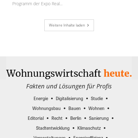
Programm der Expo Real...
Weitere Inhalte laden
Fakten und Lösungen für Profis
Energie
Digitalisierung
Studie
Wohnungsbau
Bauen
Wohnen
Editorial
Recht
Berlin
Sanierung
Stadtentwicklung
Klimaschutz
Veranstaltungen
Energieeffizienz