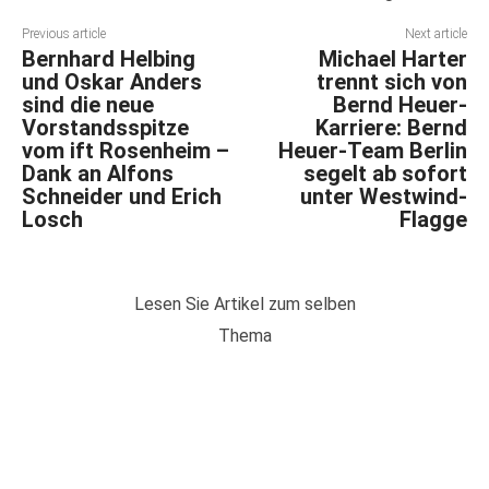
Previous article
Next article
Bernhard Helbing
Michael Harter
und Oskar Anders
trennt sich von
sind die neue
Bernd Heuer-
Vorstandsspitze
Karriere: Bernd
vom ift Rosenheim –
Heuer-Team Berlin
Dank an Alfons
segelt ab sofort
Schneider und Erich
unter Westwind-
Losch
Flagge
Lesen Sie Artikel zum selben
Thema