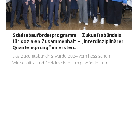
Städtebauförderprogramm – Zukunftsbündnis
für sozialen Zusammenhalt – „Interdisziplinärer
Quantensprung“ im ersten...
Das Zukunftsbündnis wurde 2024 vom hessischen
Wirtschafts- und Sozialministerium gegründet, um...