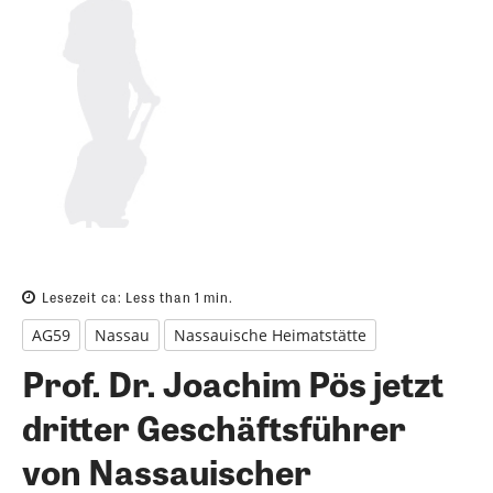
Lesezeit ca:
Less than 1
min.
AG59
Nassau
Nassauische Heimatstätte
Prof. Dr. Joachim Pös jetzt
dritter Geschäftsführer
von Nassauischer