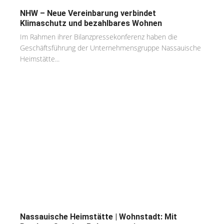
NHW – Neue Vereinbarung verbindet
Klimaschutz und bezahlbares Wohnen
Im Rahmen ihrer Bilanzpressekonferenz haben die
Geschäftsführung der Unternehmensgruppe Nassauische
Heimstätte...
Nassauische Heimstätte | Wohnstadt: Mit