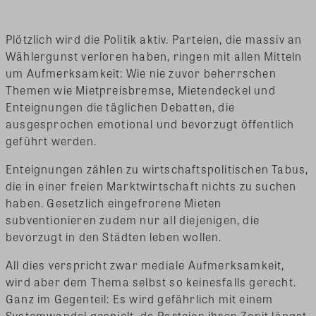
Plötzlich wird die Politik aktiv. Parteien, die massiv an
Wählergunst verloren haben, ringen mit allen Mitteln
um Aufmerksamkeit: Wie nie zuvor beherrschen
Themen wie Mietpreisbremse, Mietendeckel und
Enteignungen die täglichen Debatten, die
ausgesprochen emotional und bevorzugt öffentlich
geführt werden.
Enteignungen zählen zu wirtschaftspolitischen Tabus,
die in einer freien Marktwirtschaft nichts zu suchen
haben. Gesetzlich eingefrorene Mieten
subventionieren zudem nur all diejenigen, die
bevorzugt in den Städten leben wollen.
All dies verspricht zwar mediale Aufmerksamkeit,
wird aber dem Thema selbst so keinesfalls gerecht.
Ganz im Gegenteil: Es wird gefährlich mit einem
Systemwandel gespielt, da Parteien ihren Zenit längst