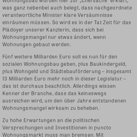
Wohnungsbau wurden hier zur „Chefsache“ erklärt,
was ganz nebenbei auch belegt, dass nachgeordnete
verantwortliche Minister klare Versäumnisse
einräumen müssen. So wird es in der Tat Zeit für das
Plädoyer unserer Kanzlerin, dass sich bei
Wohnungsmangel nur etwas ändert, wenn
Wohnungen gebaut werden.
Fünf weitere Milliarden Euro soll es nun für den
sozialen Wohnungsbau geben, plus Baukindergeld,
plus Wohngeld und Städtebauförderung – insgesamt
13 Milliarden Euro mehr noch in dieser Legislatur –
das ist durchaus beachtlich. Allerdings wissen
Kenner der Branche, dass das keineswegs
ausreichen wird, um den über Jahre entstandenen
Wohnungsmangel wirksam zu beheben.
Zu hohe Erwartungen an die politischen
Versprechungen und Investitionen in puncto
Wohnungsmarkt muss man bremsen. Mit