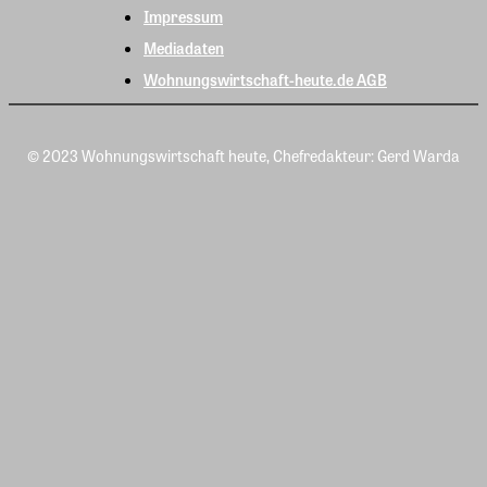
Impressum
Mediadaten
Wohnungswirtschaft-heute.de AGB
© 2023 Wohnungswirtschaft heute, Chefredakteur: Gerd Warda