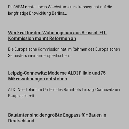
Die WBM richtet ihren Wachstumskurs konsequent auf die
langfristige Entwicklung Berlins...
Weckruf für den Wohnungsbau aus Brüssel: EU-
Kommission mahnt Reformen an
Die Europäische Kommission hat im Rahmen des Europäischen
Semesters ihre länderspezifischen...
Leipzig-Connewitz: Moderne ALDI Filiale und 75
Mikrowohnungen entstehen
ALDI Nord plant im Umfeld des Bahnhofs Leipzig‑Connewitz ein
Bauprojekt mit...
Bauämter sind der größte Engpass für Bauen in
Deutschland