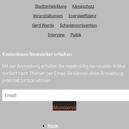
Stadtentwicklung
Klimaschutz
Veranstaltungen
Energieeffizienz
Gerd Warda
Schadensprävention
Interview
Politik
Kostenlosen Newsletter erhalten
Mit der Anmeldung erhalten Sie regelmäßig die neusten Artikel
sortiert nach Themen per Email. Sie können diese Anmeldung
jederzeit zurücknehmen.
heute.