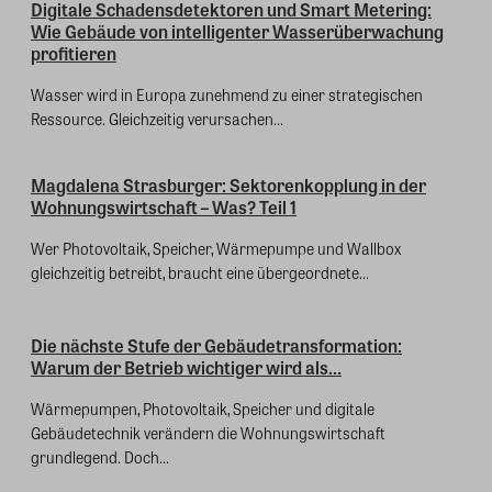
Digitale Schadensdetektoren und Smart Metering:
Wie Gebäude von intelligenter Wasserüberwachung
profitieren
Wasser wird in Europa zunehmend zu einer strategischen
Ressource. Gleichzeitig verursachen...
Magdalena Strasburger: Sektorenkopplung in der
Wohnungswirtschaft – Was? Teil 1
Wer Photovoltaik, Speicher, Wärmepumpe und Wallbox
gleichzeitig betreibt, braucht eine übergeordnete...
Die nächste Stufe der Gebäudetransformation:
Warum der Betrieb wichtiger wird als...
Wärmepumpen, Photovoltaik, Speicher und digitale
Gebäudetechnik verändern die Wohnungswirtschaft
grundlegend. Doch...