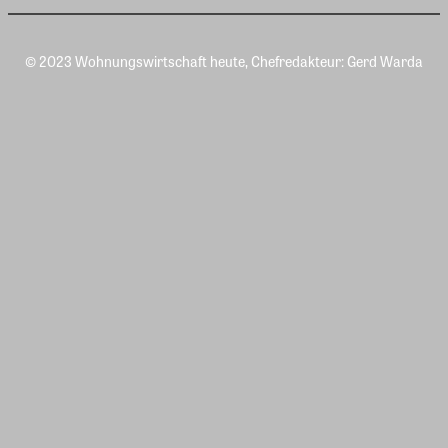
© 2023 Wohnungswirtschaft heute, Chefredakteur: Gerd Warda