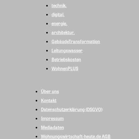
technik.
digital.
energie.
architektur.
GebäudeTransformation
Leitungswasser
Betriebskosten
WohnenPLUS
Über uns
Kontakt
Datenschutzerklärung (DSGVO)
Impressum
Mediadaten
Wohnungswirtschaft-heute.de AGB