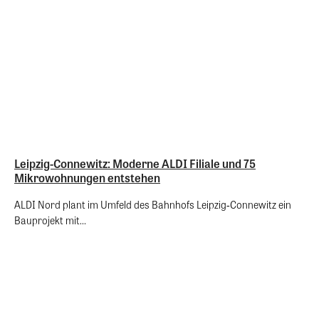
Leipzig-Connewitz: Moderne ALDI Filiale und 75
Mikrowohnungen entstehen
ALDI Nord plant im Umfeld des Bahnhofs Leipzig‑Connewitz ein
Bauprojekt mit...