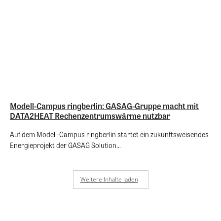
Modell-Campus ringberlin: GASAG-Gruppe macht mit
DATA2HEAT Rechenzentrumswärme nutzbar
Auf dem Modell-Campus ringberlin startet ein zukunftsweisendes
Energieprojekt der GASAG Solution...
Weitere Inhalte laden