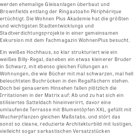
werden ehemalige Gleisanlagen überbaut und
Brownfields entlang der Ringautoahn Périphérique
ertüchtigt. Die Wohnen Plus Akademie hat die größten
und wichtigsten Stadtentwicklungs und
Stadtverdichtungsprojekte in einer gemeinsamen
Exkursion mit dem Fachmagazin WohnenPlus besucht.
Ein weißes Hochhaus, so klar strukturiert wie ein
weißes Billy-Regal, daneben ein etwas kleinerer Bruder
in Schwarz, mit ebenso gleichen Füllungen an
Wohnungen, die wie Bücher mit mal schwarzen, mal hell
beleuchteten Buchrücken in den Regalfächern stehen.
Doch bei genauerem Hinsehen fallen plötzlich die
Irritationen in der Matrix auf: Ab und zu hat sich ein
stilisiertes Satteldach hineinverirrt, davor eine
umlaufende Terrasse mit Blumentöpfen XXL, gefüllt mit
Wucherpflanzen gleichen Maßstabs, und stört das
sonst so cleane, reduzierte Architekturbild mit lustigen,
vielleicht sogar sarkastischen Versatzstücken