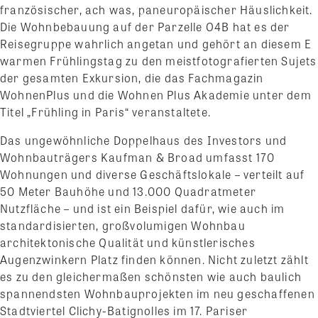
französischer, ach was, paneuropäischer Häuslichkeit.
Die Wohnbebauung auf der Parzelle O4B hat es der
Reisegruppe wahrlich angetan und gehört an diesem E
warmen Frühlingstag zu den meistfotografierten Sujets
der gesamten Exkursion, die das Fachmagazin
WohnenPlus und die Wohnen Plus Akademie unter dem
Titel „Frühling in Paris“ veranstaltete.
Das ungewöhnliche Doppelhaus des Investors und
Wohnbauträgers Kaufman & Broad umfasst 170
Wohnungen und diverse Geschäftslokale – verteilt auf
50 Meter Bauhöhe und 13.000 Quadratmeter
Nutzfläche – und ist ein Beispiel dafür, wie auch im
standardisierten, großvolumigen Wohnbau
architektonische Qualität und künstlerisches
Augenzwinkern Platz finden können. Nicht zuletzt zählt
es zu den gleichermaßen schönsten wie auch baulich
spannendsten Wohnbauprojekten im neu geschaffenen
Stadtviertel Clichy-Batignolles im 17. Pariser