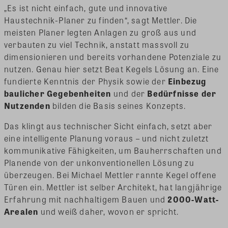
„Es ist nicht einfach, gute und innovative
Haustechnik-Planer zu finden“, sagt Mettler. Die
meisten Planer legten Anlagen zu groß aus und
verbauten zu viel Technik, anstatt massvoll zu
dimensionieren und bereits vorhandene Potenziale zu
nutzen. Genau hier setzt Beat Kegels Lösung an. Eine
fundierte Kenntnis der Physik sowie der
Einbezug
baulicher Gegebenheiten
und der
Bedürfnisse der
Nutzenden
bilden die Basis seines Konzepts.
Das klingt aus technischer Sicht einfach, setzt aber
eine intelligente Planung voraus – und nicht zuletzt
kommunikative Fähigkeiten, um Bauherrschaften und
Planende von der unkonventionellen Lösung zu
überzeugen. Bei Michael Mettler rannte Kegel offene
Türen ein. Mettler ist selber Architekt, hat langjährige
Erfahrung mit nachhaltigem Bauen und
2000-Watt-
Arealen
und weiß daher, wovon er spricht.