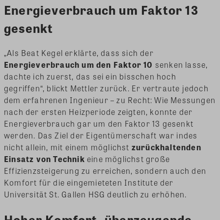
Energieverbrauch um Faktor 13
gesenkt
„Als Beat Kegel erklärte, dass sich der
Energieverbrauch um den Faktor 10
senken lasse,
dachte ich zuerst, das sei ein bisschen hoch
gegriffen“, blickt Mettler zurück. Er vertraute jedoch
dem erfahrenen Ingenieur – zu Recht: Wie Messungen
nach der ersten Heizperiode zeigten, konnte der
Energieverbrauch gar um den Faktor 13 gesenkt
werden. Das Ziel der Eigentümerschaft war indes
nicht allein, mit einem möglichst
zurückhaltenden
Einsatz von Technik
eine möglichst große
Effizienzsteigerung zu erreichen, sondern auch den
Komfort für die eingemieteten Institute der
Universität St. Gallen HSG deutlich zu erhöhen.
Hoher Komfort, überzeugende