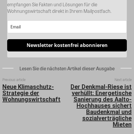
empfangen Sie Fakten und Lösungen für die
Wohnungswirtschaft direkt in Ihrem Mailpostfach.
Newsletter kostenfrei abonnieren
Lesen Sie die nächsten Artikel dieser Ausgabe
Previous article
Next article
Neue Klimaschutz-
Der Denkmal-Riese ist
Strategie der
verhüllt: Energetische
Wohnungswirtschaft
Sanierung des Aalto-
Hochhauses sichert
Baudenkmal und
sozialverträgliche
Mieten