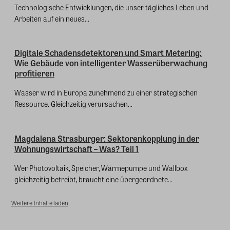
Technologische Entwicklungen, die unser tägliches Leben und
Arbeiten auf ein neues...
Digitale Schadensdetektoren und Smart Metering:
Wie Gebäude von intelligenter Wasserüberwachung
profitieren
Wasser wird in Europa zunehmend zu einer strategischen
Ressource. Gleichzeitig verursachen...
Magdalena Strasburger: Sektorenkopplung in der
Wohnungswirtschaft – Was? Teil 1
Wer Photovoltaik, Speicher, Wärmepumpe und Wallbox
gleichzeitig betreibt, braucht eine übergeordnete...
Weitere Inhalte laden