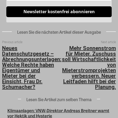
Newsletter kostenfrei abonnieren
Lesen Sie die nächsten Artikel dieser Ausgabe
Previous article
Next article
Neues
Mehr Sonnenstrom
Datenschutzgesetz –
für Mieter. Zuschuss
Abrechnungsunterlagen:
soll Wirtschaftlichkeit
Welche Rechte haben
von
Eigentümer und
Mieterstromprojekten
Mieter bei der
verbessern. Neuer
Einsicht, Frau Dr.
Leitfaden hilft bei der
Schumacher?
Planung.
Lesen Sie Artikel zum selben Thema
Klimaanlagen: VNW-Direktor Andreas Breitner warnt
vor Hektik und Hysterie