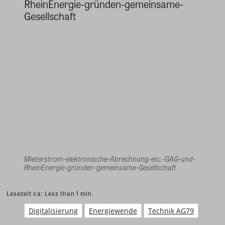
Mieterstrom-elektronische-Abrechnung-etc.-GAG-und-
RheinEnergie-gründen-gemeinsame-Gesellschaft
Lesezeit ca:
Less than 1
min.
Digitalisierung
Energiewende
Technik AG79