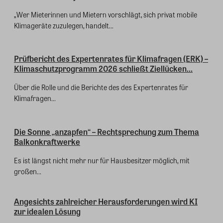
„Wer Mieterinnen und Mietern vorschlägt, sich privat mobile
Klimageräte zuzulegen, handelt...
Prüfbericht des Expertenrates für Klimafragen (ERK) –
Klimaschutzprogramm 2026 schließt Ziellücken...
Über die Rolle und die Berichte des des Expertenrates für
Klimafragen...
Die Sonne „anzapfen“ – Rechtsprechung zum Thema
Balkonkraftwerke
Es ist längst nicht mehr nur für Hausbesitzer möglich, mit
großen...
Angesichts zahlreicher Herausforderungen wird KI
zur idealen Lösung