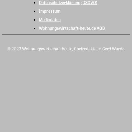
Datenschutzerklärung (DSGVO)
Impressum
Mediadaten
Wohnungswirtschaft-heute.de AGB
© 2023 Wohnungswirtschaft heute, Chefredakteur: Gerd Warda