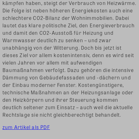
kämpfen haben, steigt der Verbrauch von Heizwärme.
Die Folge ist neben höheren Energiekosten auch eine
schlechtere CO2-Bilanz der Wohnimmobilien. Dabei
lautet das klare politische Ziel, den Energieverbrauch
und damit den CO2-Ausstoß für Heizung und
Warmwasser deutlich zu senken – und zwar
unabhängig von der Witterung. Doch bis jetzt ist
dieses Ziel vor allem kostenintensiv, denn es wird seit
vielen Jahren vor allem mit aufwendigen
Baumaßnahmen verfolgt.
Dazu gehören die intensive
Dämmung von Gebäudefassaden und -dächern und
der Einbau moderner Fenster. Kostengünstigere,
technische Maßnahmen an der Heizungsanlage oder
den Heizkörpern und ihrer Steuerung kommen
deutlich seltener zum Einsatz – auch weil die aktuelle
Rechtslage sie nicht gleichberechtigt behandelt.
zum Artikel als PDF