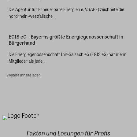
Die Agentur für Erneuerbare Energien e. V. (AEE) zeichnete die
nordrhein-westfälische...
EGIS eG – Bayerns größte Energiegenossenschaft in
Bürgerhand
Die Energiegenossenschaft Inn-Salzach eG (EGIS eG) hat mehr
Mitglieder als jede...
Weitere Inhalte laden
Fakten und Lösungen für Profis