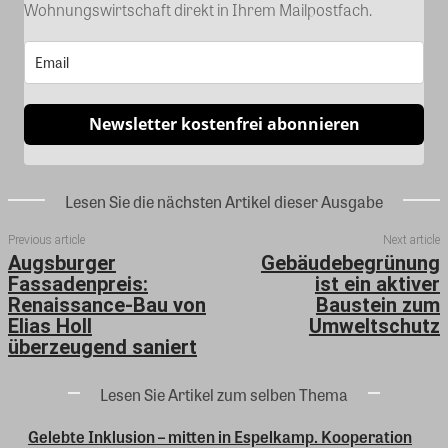
Wohnungswirtschaft direkt in Ihrem Mailpostfach.
Newsletter kostenfrei abonnieren
Lesen Sie die nächsten Artikel dieser Ausgabe
Previous article
Next article
Augsburger
Gebäudebegrünung
Fassadenpreis:
ist ein aktiver
Renaissance-Bau von
Baustein zum
Elias Holl
Umweltschutz
überzeugend saniert
Lesen Sie Artikel zum selben Thema
Gelebte Inklusion – mitten in Espelkamp. Kooperation