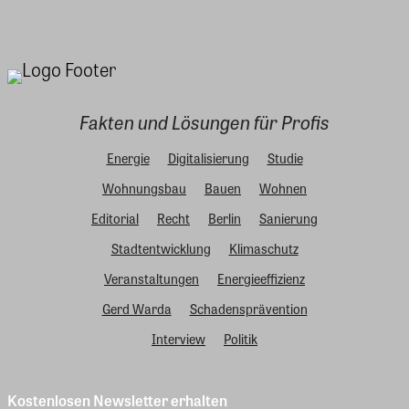
Fakten und Lösungen für Profis
Energie
Digitalisierung
Studie
Wohnungsbau
Bauen
Wohnen
Editorial
Recht
Berlin
Sanierung
Stadtentwicklung
Klimaschutz
Veranstaltungen
Energieeffizienz
Gerd Warda
Schadensprävention
Interview
Politik
Kostenlosen Newsletter erhalten