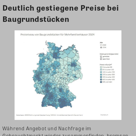
Deutlich gestiegene Preise bei
Baugrundstücken
Während Angebot und Nachfrage im
Gebrauchtmarkt wieder zusammenfinden, bremsen