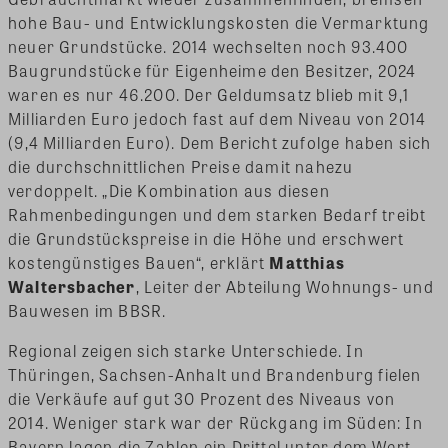
hohe Bau- und Entwicklungskosten die Vermarktung
neuer Grundstücke. 2014 wechselten noch 93.400
Baugrundstücke für Eigenheime den Besitzer, 2024
waren es nur 46.200. Der Geldumsatz blieb mit 9,1
Milliarden Euro jedoch fast auf dem Niveau von 2014
(9,4 Milliarden Euro). Dem Bericht zufolge haben sich
die durchschnittlichen Preise damit nahezu
verdoppelt. „Die Kombination aus diesen
Rahmenbedingungen und dem starken Bedarf treibt
die Grundstückspreise in die Höhe und erschwert
kostengünstiges Bauen“, erklärt
Matthias
Waltersbacher
, Leiter der Abteilung Wohnungs- und
Bauwesen im BBSR.
Regional zeigen sich starke Unterschiede. In
Thüringen, Sachsen-Anhalt und Brandenburg fielen
die Verkäufe auf gut 30 Prozent des Niveaus von
2014. Weniger stark war der Rückgang im Süden: In
Bayern lagen die Zahlen ein Drittel unter dem Wert