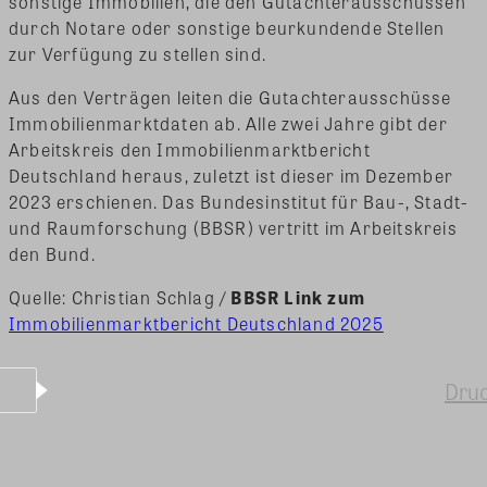
sonstige Immobilien, die den Gutachterausschüssen
durch Notare oder sonstige beurkundende Stellen
zur Verfügung zu stellen sind.
Aus den Verträgen leiten die Gutachterausschüsse
Immobilienmarktdaten ab. Alle zwei Jahre gibt der
Arbeitskreis den Immobilienmarktbericht
Deutschland heraus, zuletzt ist dieser im Dezember
2023 erschienen. Das Bundesinstitut für Bau-, Stadt-
und Raumforschung (BBSR) vertritt im Arbeitskreis
den Bund.
Quelle: Christian Schlag /
BBSR Link zum
Immobilienmarktbericht Deutschland 2025
Dru