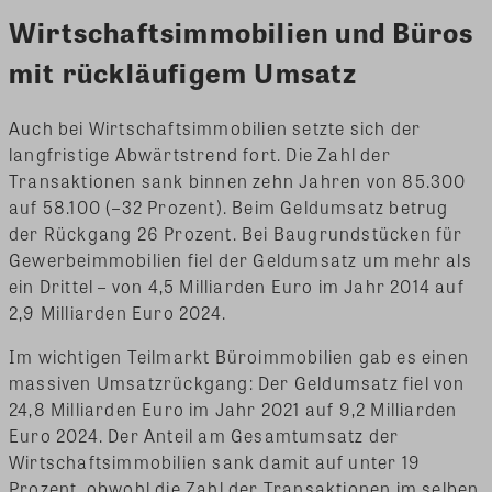
Wirtschaftsimmobilien und Büros
mit rückläufigem Umsatz
Auch bei Wirtschaftsimmobilien setzte sich der
langfristige Abwärtstrend fort. Die Zahl der
Transaktionen sank binnen zehn Jahren von 85.300
auf 58.100 (–32 Prozent). Beim Geldumsatz betrug
der Rückgang 26 Prozent. Bei Baugrundstücken für
Gewerbeimmobilien fiel der Geldumsatz um mehr als
ein Drittel – von 4,5 Milliarden Euro im Jahr 2014 auf
2,9 Milliarden Euro 2024.
Im wichtigen Teilmarkt Büroimmobilien gab es einen
massiven Umsatzrückgang: Der Geldumsatz fiel von
24,8 Milliarden Euro im Jahr 2021 auf 9,2 Milliarden
Euro 2024. Der Anteil am Gesamtumsatz der
Wirtschaftsimmobilien sank damit auf unter 19
Prozent, obwohl die Zahl der Transaktionen im selben