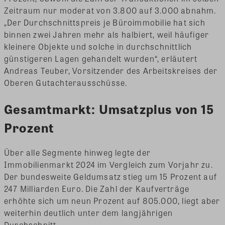
Zeitraum nur moderat von 3.800 auf 3.000 abnahm.
„Der Durchschnittspreis je Büroimmobilie hat sich
binnen zwei Jahren mehr als halbiert, weil häufiger
kleinere Objekte und solche in durchschnittlich
günstigeren Lagen gehandelt wurden“, erläutert
Andreas Teuber, Vorsitzender des Arbeitskreises der
Oberen Gutachterausschüsse.
Gesamtmarkt: Umsatzplus von 15
Prozent
Über alle Segmente hinweg legte der
Immobilienmarkt 2024 im Vergleich zum Vorjahr zu.
Der bundesweite Geldumsatz stieg um 15 Prozent auf
247 Milliarden Euro. Die Zahl der Kaufverträge
erhöhte sich um neun Prozent auf 805.000, liegt aber
weiterhin deutlich unter dem langjährigen
Durchschnitt.