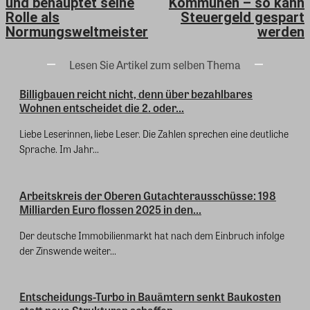
und behauptet seine
Kommunen – so kann
Rolle als
Steuergeld gespart
Normungsweltmeister
werden
Lesen Sie Artikel zum selben Thema
Billigbauen reicht nicht, denn über bezahlbares
Wohnen entscheidet die 2. oder...
Liebe Leserinnen, liebe Leser. Die Zahlen sprechen eine deutliche
Sprache. Im Jahr...
Arbeitskreis der Oberen Gutachterausschüsse: 198
Milliarden Euro flossen 2025 in den...
Der deutsche Immobilienmarkt hat nach dem Einbruch infolge
der Zinswende weiter...
Entscheidungs-Turbo in Bauämtern senkt Baukosten