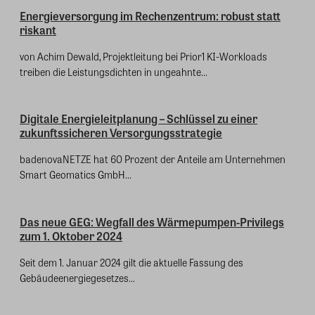
Energieversorgung im Rechenzentrum: robust statt
riskant
von Achim Dewald, Projektleitung bei Prior1 KI-Workloads
treiben die Leistungsdichten in ungeahnte...
Digitale Energieleitplanung – Schlüssel zu einer
zukunftssicheren Versorgungsstrategie
badenovaNETZE hat 60 Prozent der Anteile am Unternehmen
Smart Geomatics GmbH...
Das neue GEG: Wegfall des Wärmepumpen-Privilegs
zum 1. Oktober 2024
Seit dem 1. Januar 2024 gilt die aktuelle Fassung des
Gebäudeenergiegesetzes...