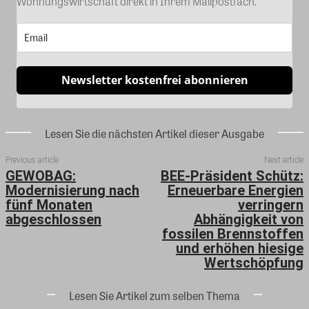
Wohnungswirtschaft direkt in Ihrem Mailpostfach.
Newsletter kostenfrei abonnieren
Lesen Sie die nächsten Artikel dieser Ausgabe
Previous article
Next article
GEWOBAG:
BEE-Präsident Schütz:
Modernisierung nach
Erneuerbare Energien
fünf Monaten
verringern
abgeschlossen
Abhängigkeit von
fossilen Brennstoffen
und erhöhen hiesige
Wertschöpfung
Lesen Sie Artikel zum selben Thema