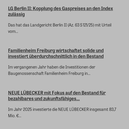
LG Berlin II: Kopplung des Gaspreises an den Index
zulässig
Das hat das Landgericht Berlin II (Az. 63 S 121/25) mit Urteil
vom...
Familienheim Freiburg wirtschaftet solide und
investiert überdurchschnittlich in den Bestand
Im vergangenen Jahr haben die Investitionen der
Baugenossenschaft Familienheim Freiburg in...
NEUE LÜBECKER mit Fokus auf den Bestand für
bezahlbares und zukunftsfähiges...
Im Jahr 2025 investierte die NEUE LÜBECKER insgesamt 83,7
Mio. €...