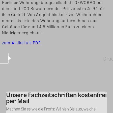
Berliner Wohnungsbaugesellschaft GEWOBAG bei
den rund 200 Bewohnern der Prinzenstraße 97 für
ihre Geduld.
Von August bis kurz vor Weihnachten
modernisierte das Wohnungsunternehmen das
Gebäude für rund 4,5 Millionen Euro zu einem
Niedrigenergiehaus.
zum Artikel als PDF
Dru
Unsere Fachzeitschriften kostenfrei
Kommentar
per Mail
Machen Sie es wie die Profis: Wählen Sie aus, welche