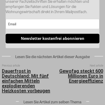
unserer Fachzeitschriften Sie erhalten möchten und
empfangen Sie Fakten und Lösungen für die
Wohnungswirtschaft direkt in Ihrem Mailpostfach.
Newsletter kostenfrei abonnieren
Lesen Sie die nächsten Artikel dieser Ausgabe
Previous article
Next article
Dauerfrost in
Gewofag steckt 600
Deutschland: Mit fünf
Millionen Euro in
einfachen Mitteln
Energieeffizienz
explodierenden
Heizkosten vorbeugen
Lesen Sie Artikel zum selben Thema