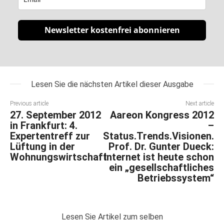
Newsletter kostenfrei abonnieren
Lesen Sie die nächsten Artikel dieser Ausgabe
Previous article
Next article
27. September 2012
Aareon Kongress 2012
in Frankfurt: 4.
–
Expertentreff zur
Status.Trends.Visionen.
Lüftung in der
Prof. Dr. Gunter Dueck:
Wohnungswirtschaft
Internet ist heute schon
ein „gesellschaftliches
Betriebssystem“
Lesen Sie Artikel zum selben