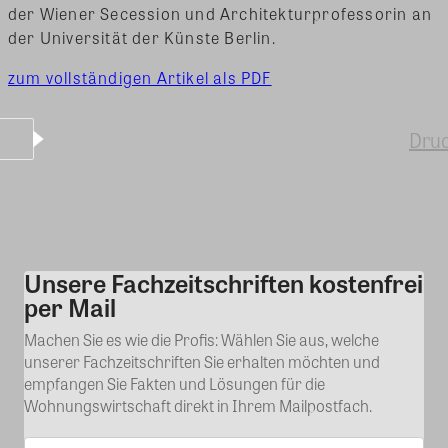
der Wiener Secession und Architekturprofessorin an
der Universität der Künste Berlin.
zum vollständigen Artikel als PDF
Dru
Unsere Fachzeitschriften kostenfrei
Kommentar
per Mail
Machen Sie es wie die Profis: Wählen Sie aus, welche
unserer Fachzeitschriften Sie erhalten möchten und
empfangen Sie Fakten und Lösungen für die
Wohnungswirtschaft direkt in Ihrem Mailpostfach.