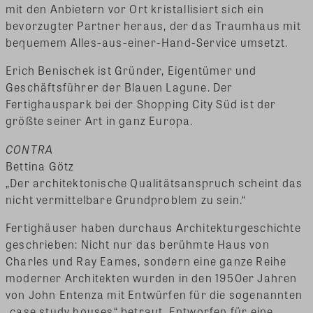
mit den Anbietern vor Ort kristallisiert sich ein
bevorzugter Partner heraus, der das Traumhaus mit
bequemem Alles-aus-einer-Hand-Service umsetzt.
Erich Benischek ist Gründer, Eigentümer und
Geschäftsführer der Blauen Lagune. Der
Fertighauspark bei der Shopping City Süd ist der
größte seiner Art in ganz Europa.
CONTRA
Bettina Götz
„Der architektonische Qualitätsanspruch scheint das
nicht vermittelbare Grundproblem zu sein.“
Fertighäuser haben durchaus Architekturgeschichte
geschrieben: Nicht nur das berühmte Haus von
Charles und Ray Eames, sondern eine ganze Reihe
moderner Architekten wurden in den 1950er Jahren
von John Entenza mit Entwürfen für die sogenannten
„case study houses“ betraut. Entworfen für eine