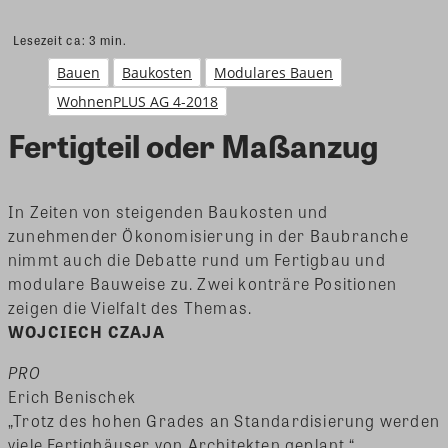
Lesezeit ca:
3
min.
Bauen
Baukosten
Modulares Bauen
WohnenPLUS AG 4-2018
Fertigteil oder Maßanzug
In Zeiten von steigenden Baukosten und
zunehmender Ökonomisierung in der Baubranche
nimmt auch die Debatte rund um Fertigbau und
modulare Bauweise zu. Zwei konträre Positionen
zeigen die Vielfalt des Themas.
WOJCIECH CZAJA
PRO
Erich Benischek
„Trotz des hohen Grades an Standardisierung werden
viele Fertighäuser von Architekten geplant.“