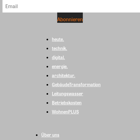
heute.
technik.
digital.
energie.
architektur.
GebäudeTransformation
Leitungswasser
Betriebskosten
WohnenPLUS
Über uns