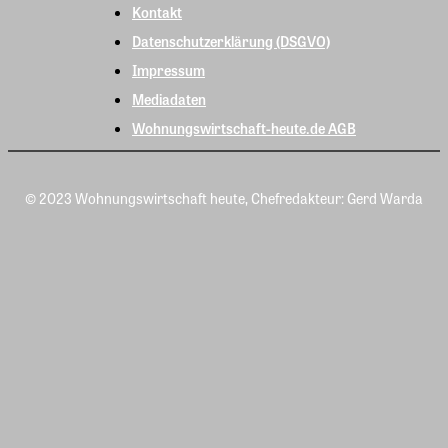
Kontakt
Datenschutzerklärung (DSGVO)
Impressum
Mediadaten
Wohnungswirtschaft-heute.de AGB
© 2023 Wohnungswirtschaft heute, Chefredakteur: Gerd Warda