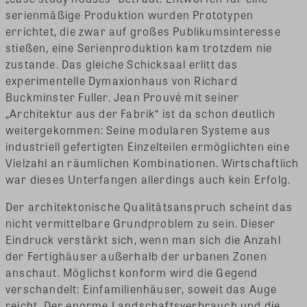
serienmäßige Produktion wurden Prototypen
errichtet, die zwar auf großes Publikumsinteresse
stießen, eine Serienproduktion kam trotzdem nie
zustande. Das gleiche Schicksaal erlitt das
experimentelle Dymaxionhaus von Richard
Buckminster Fuller. Jean Prouvé mit seiner
„Architektur aus der Fabrik“ ist da schon deutlich
weitergekommen: Seine modularen Systeme aus
industriell gefertigten Einzelteilen ermöglichten eine
Vielzahl an räumlichen Kombinationen. Wirtschaftlich
war dieses Unterfangen allerdings auch kein Erfolg.
Der architektonische Qualitätsanspruch scheint das
nicht vermittelbare Grundproblem zu sein. Dieser
Eindruck verstärkt sich, wenn man sich die Anzahl
der Fertighäuser außerhalb der urbanen Zonen
anschaut. Möglichst konform wird die Gegend
verschandelt: Einfamilienhäuser, soweit das Auge
reicht. Der enorme Landschaftsverbrauch und die