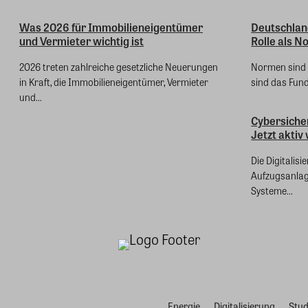
Was 2026 für Immobilieneigentümer
Deutschland
und Vermieter wichtig ist
Rolle als 
2026 treten zahlreiche gesetzliche Neuerungen
Normen sind 
in Kraft, die Immobilieneigentümer, Vermieter
sind das Fund
und...
Cybersicher
Jetzt aktiv
Die Digitalis
Aufzugsanlag
Systeme...
Energie
Digitalisierung
Stud