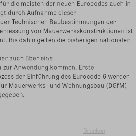
 für die meisten der neuen Eurocodes auch in
olgt durch Aufnahme dieser
 der Technischen Baubestimmungen der
 Bemessung von Mauerwerkskonstruktionen ist
nt. Bis dahin gelten die bisherigen nationalen
ber auch über eine
on zur Anwendung kommen. Erste
zess der Einführung des Eurocode 6 werden
t für Mauerwerks- und Wohnungsbau (DGfM)
gegeben.
Drucken