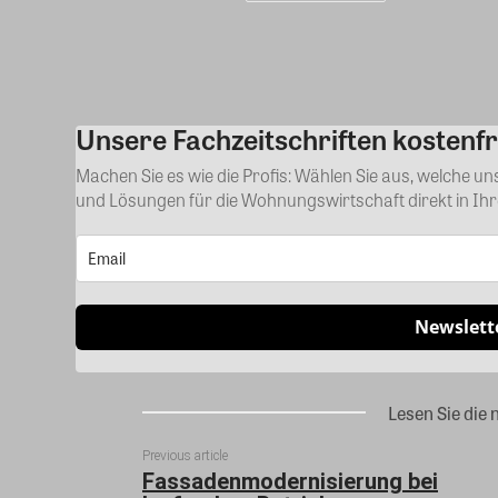
Unsere Fachzeitschriften kostenfr
Machen Sie es wie die Profis: Wählen Sie aus, welche u
und Lösungen für die Wohnungswirtschaft direkt in Ih
Newslett
Lesen Sie die 
Previous article
Fassadenmodernisierung bei