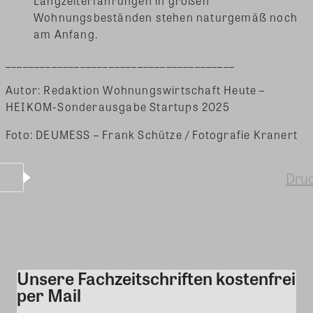
Langzeiterfahrungen in großen
Wohnungsbeständen stehen naturgemäß noch
am Anfang.
________________________________________
Autor: Redaktion Wohnungswirtschaft Heute –
HEIKOM-Sonderausgabe Startups 2025
Foto: DEUMESS – Frank Schütze / Fotografie Kranert
Dru
Unsere Fachzeitschriften kostenfrei
Kommentar
per Mail