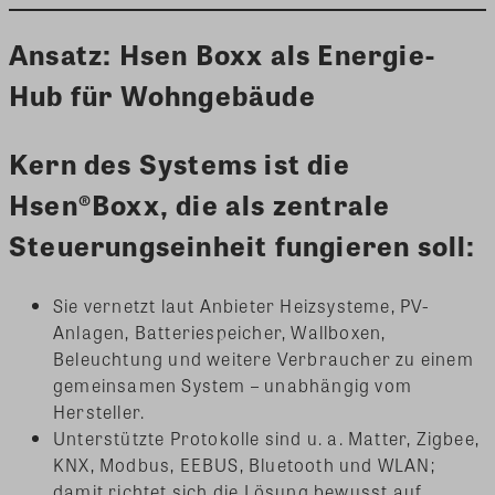
Ansatz: Hsen Boxx als Energie-
Hub für Wohngebäude
Kern des Systems ist die
Hsen®Boxx
, die als zentrale
Steuerungseinheit fungieren soll:
Sie vernetzt laut Anbieter Heizsysteme, PV-
Anlagen, Batteriespeicher, Wallboxen,
Beleuchtung und weitere Verbraucher zu einem
gemeinsamen System – unabhängig vom
Hersteller.
Unterstützte Protokolle sind u. a. Matter, Zigbee,
KNX, Modbus, EEBUS, Bluetooth und WLAN;
damit richtet sich die Lösung bewusst auf