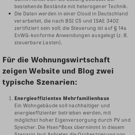
bestehende Bestände mit heterogener Technik.
Die Daten werden in einer Cloud in Deutschland
verarbeitet, die nach BSI C5 und ISAE 3402
zertifiziert sein soll; die Steuerung ist auf § 14a
EnWG-konforme Anwendungen ausgelegt (z. B.
steuerbare Lasten).
Für die
Wohnungswirtschaft
zeigen Website und Blog zwei
typische Szenarien:
Energieeffizientes Mehrfamilienhaus
Ein Wohngebäude soll nachhaltiger und
energieeffizienter betrieben werden, mit
möglichst hoher Eigenversorgung durch PV und
Speicher. Die Hsen®Boxx übernimmt in diesem
Szenario laut Anbieter die Orchestrierung von