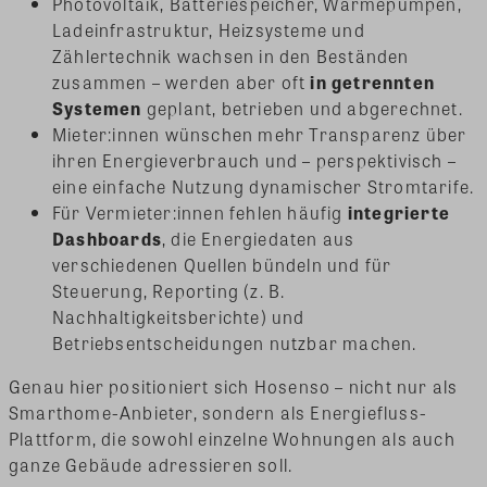
Photovoltaik, Batteriespeicher, Wärmepumpen,
Ladeinfrastruktur, Heizsysteme und
Zählertechnik wachsen in den Beständen
zusammen – werden aber oft
in getrennten
Systemen
geplant, betrieben und abgerechnet.
Mieter:innen wünschen mehr Transparenz über
ihren Energieverbrauch und – perspektivisch –
eine einfache Nutzung dynamischer Stromtarife.
Für Vermieter:innen fehlen häufig
integrierte
Dashboards
, die Energiedaten aus
verschiedenen Quellen bündeln und für
Steuerung, Reporting (z. B.
Nachhaltigkeitsberichte) und
Betriebsentscheidungen nutzbar machen.
Genau hier positioniert sich Hosenso – nicht nur als
Smarthome-Anbieter, sondern als Energiefluss-
Plattform, die sowohl einzelne Wohnungen als auch
ganze Gebäude adressieren soll.