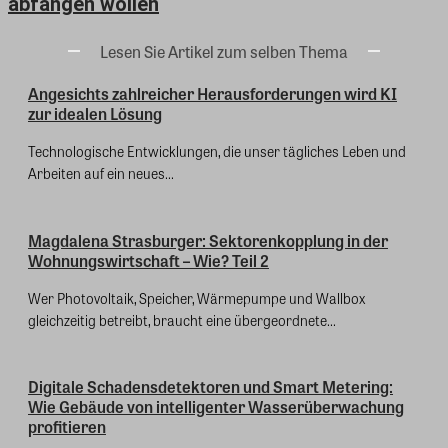
abfangen wollen
Lesen Sie Artikel zum selben Thema
Angesichts zahlreicher Herausforderungen wird KI
zur idealen Lösung
Technologische Entwicklungen, die unser tägliches Leben und
Arbeiten auf ein neues...
Magdalena Strasburger: Sektorenkopplung in der
Wohnungswirtschaft – Wie? Teil 2
Wer Photovoltaik, Speicher, Wärmepumpe und Wallbox
gleichzeitig betreibt, braucht eine übergeordnete...
Digitale Schadensdetektoren und Smart Metering:
Wie Gebäude von intelligenter Wasserüberwachung
profitieren