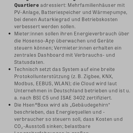
Quartiere
adressiert: Mehrfamilienhäuser mit
PV-Anlage, Batteriespeicher und Wärmepumpe,
bei denen Autarkiegrad und Betriebskosten
verbessert werden sollen.
Mieter:innen sollen ihren Energieverbrauch über
die Hosenso-App überwachen und Geräte
steuern können; Vermieter:innen erhalten ein
zentrales Dashboard mit Verbrauchs- und
Statusdaten.
Technisch setzt das System auf eine breite
Protokollunterstützung (z. B. Zigbee, KNX,
Modbus, EEBUS, WLAN); die Cloud wird laut
Unternehmen in Deutschland betrieben und ist u.
a. nach BSI C5 und ISAE 3402 zertifiziert.
Die Hsen®Boxx wird als „Gebäudegehirn“
beschrieben, das Energiequellen und -
verbraucher so steuern soll, dass Kosten und
CO₂-Ausstoß sinken; belastbare