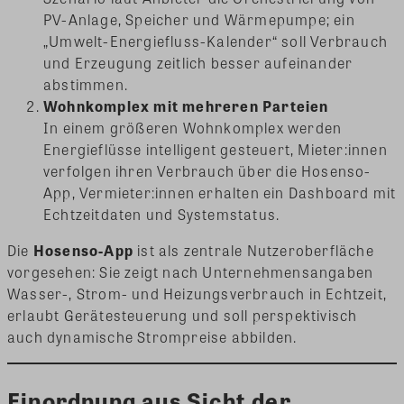
PV-Anlage, Speicher und Wärmepumpe; ein
„Umwelt-Energiefluss-Kalender“ soll Verbrauch
und Erzeugung zeitlich besser aufeinander
abstimmen.
Wohnkomplex mit mehreren Parteien
In einem größeren Wohnkomplex werden
Energieflüsse intelligent gesteuert, Mieter:innen
verfolgen ihren Verbrauch über die Hosenso-
App, Vermieter:innen erhalten ein Dashboard mit
Echtzeitdaten und Systemstatus.
Die
Hosenso-App
ist als zentrale Nutzeroberfläche
vorgesehen: Sie zeigt nach Unternehmensangaben
Wasser-, Strom- und Heizungsverbrauch in Echtzeit,
erlaubt Gerätesteuerung und soll perspektivisch
auch dynamische Strompreise abbilden.
Einordnung aus Sicht der