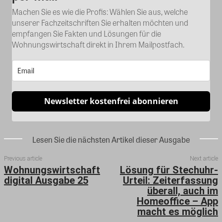
Machen Sie es wie die Profis: Wählen Sie aus, welche
unserer Fachzeitschriften Sie erhalten möchten und
empfangen Sie Fakten und Lösungen für die
Wohnungswirtschaft direkt in Ihrem Mailpostfach.
Newsletter kostenfrei abonnieren
Lesen Sie die nächsten Artikel dieser Ausgabe
Previous article
Next article
Wohnungswirtschaft
Lösung für Stechuhr-
digital Ausgabe 25
Urteil: Zeiterfassung
überall, auch im
Homeoffice – App
macht es möglich