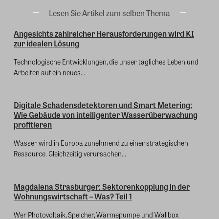
Lesen Sie Artikel zum selben Thema
Angesichts zahlreicher Herausforderungen wird KI
zur idealen Lösung
Technologische Entwicklungen, die unser tägliches Leben und
Arbeiten auf ein neues...
Digitale Schadensdetektoren und Smart Metering:
Wie Gebäude von intelligenter Wasserüberwachung
profitieren
Wasser wird in Europa zunehmend zu einer strategischen
Ressource. Gleichzeitig verursachen...
Magdalena Strasburger: Sektorenkopplung in der
Wohnungswirtschaft – Was? Teil 1
Wer Photovoltaik, Speicher, Wärmepumpe und Wallbox