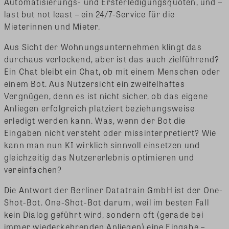
Automatisierungs- und Ersterledigungsquoten, und –
last but not least – ein 24/7-Service für die
Mieterinnen und Mieter.
Aus Sicht der Wohnungsunternehmen klingt das
durchaus verlockend, aber ist das auch zielführend?
Ein Chat bleibt ein Chat, ob mit einem Menschen oder
einem Bot. Aus Nutzersicht ein zweifelhaftes
Vergnügen, denn es ist nicht sicher, ob das eigene
Anliegen erfolgreich platziert beziehungsweise
erledigt werden kann. Was, wenn der Bot die
Eingaben nicht versteht oder missinterpretiert? Wie
kann man nun KI wirklich sinnvoll einsetzen und
gleichzeitig das Nutzererlebnis optimieren und
vereinfachen?
Die Antwort der Berliner Datatrain GmbH ist der One-
Shot-Bot. One-Shot-Bot darum, weil im besten Fall
kein Dialog geführt wird, sondern oft (gerade bei
immer wiederkehrenden Anliegen) eine Eingabe –