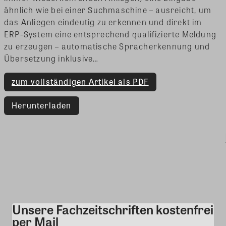
ähnlich wie bei einer Suchmaschine – ausreicht, um
das Anliegen eindeutig zu erkennen und direkt im
ERP-System eine entsprechend qualifizierte Meldung
zu erzeugen – automatische Spracherkennung und
Übersetzung inklusive…
zum vollständigen Artikel als PDF
Herunterladen
Unsere Fachzeitschriften kostenfrei
Kommentar
per Mail