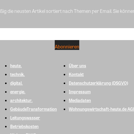
ig die neusten Artikel sortiert nach Themen per Email. Sie könne
heute.
Über uns
technik.
Kontakt
digital.
Datenschutzerklärung (DSGVO)
energie.
Impressum
architektur.
Mediadaten
GebäudeTransformation
Wohnungswirtschaft-heute.de AG
Leitungswasser
Betriebskosten