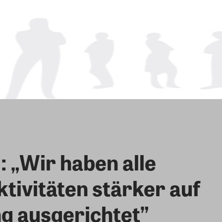
: „Wir haben alle
ivitäten stärker auf
g ausgerichtet”