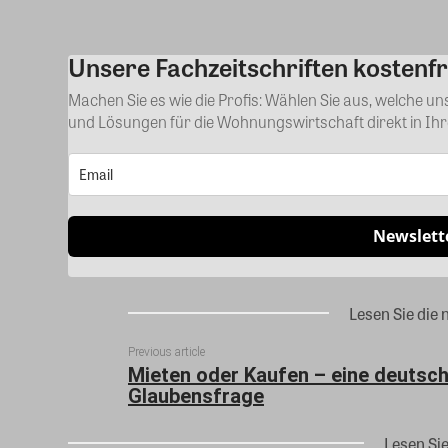
Unsere Fachzeitschriften kostenfr
Machen Sie es wie die Profis: Wählen Sie aus, welche u
und Lösungen für die Wohnungswirtschaft direkt in Ih
Newslett
Lesen Sie die 
Previous article
Mieten oder Kaufen – eine deutsc
Glaubensfrage
Lesen Si