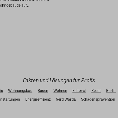
Wohngebäude auf...
Fakten und Lösungen für Profis
ie
Wohnungsbau
Bauen
Wohnen
Editorial
Recht
Berlin
nstaltungen
Energieeffizienz
Gerd Warda
Schadensprävention