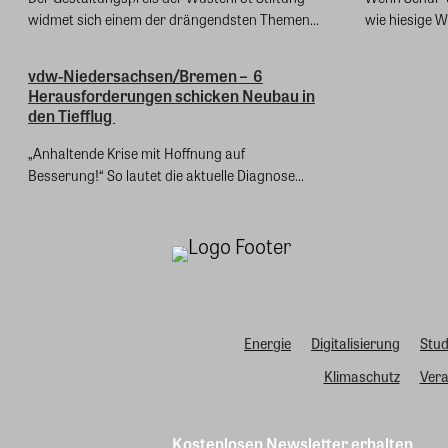
widmet sich einem der drängendsten Themen...
wie hiesige 
vdw-Niedersachsen/Bremen – 6
Herausforderungen schicken Neubau in
den Tiefflug
„Anhaltende Krise mit Hoffnung auf
Besserung!“ So lautet die aktuelle Diagnose...
Energie
Digitalisierung
Stud
Klimaschutz
Vera
Kostenlosen Newsletter erhalten