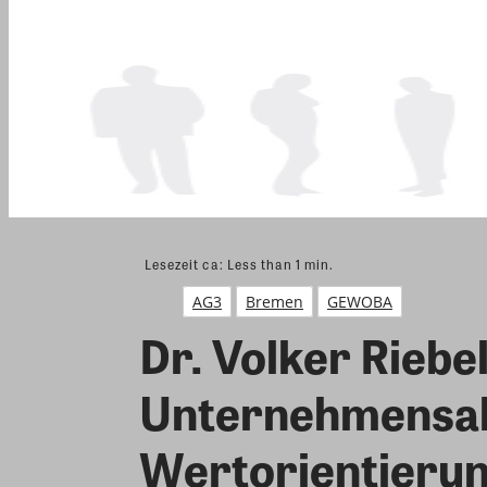
Lesezeit ca:
Less than 1
min.
AG3
Bremen
GEWOBA
Dr. Volker Riebel
Unternehmensakt
Wertorientierun