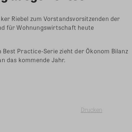
lker Riebel zum Vorstandsvorsitzenden der
nd für Wohnungswirtschaft heute
en Best Practice-Serie zieht der Ökonom Bilanz
 an das kommende Jahr.
Drucken