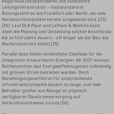
Regel neue Umspannwerke und zusätzliche
Leitungsinfrastruktur – insbesondere in
Ballungszentren wie Frankfurt oder Berlin, wo viele
Netzanschlusspunkte bereits ausgelastet sind. [23]
[24] Laut DLA Piper und Latham & Watkins kann
allein die Planung und Umsetzung solcher Anschlüsse
bis zu fünf Jahre dauern – oft länger als der Bau des
Rechenzentrums selbst.[25]
Parallel dazu fehlen verbindliche Zielpfade für die
Integration erneuerbarer Energien: Ab 2027 müssen
Rechenzentren laut Energieeffizienzgesetz vollständig
mit grünem Strom betrieben werden. Doch
Genehmigungsverfahren für entsprechende
Infrastrukturprojekte dauern zu lange, und viele
Betreiber greifen aus Mangel an physisch
verfügbarer Ökostromversorgung auf
Herkunftsnachweise zurück.[26]