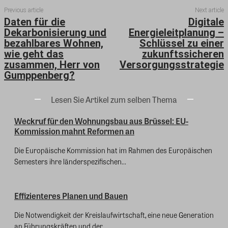
Previous article
Next article
Daten für die
Digitale
Dekarbonisierung und
Energieleitplanung –
bezahlbares Wohnen,
Schlüssel zu einer
wie geht das
zukunftssicheren
zusammen, Herr von
Versorgungsstrategie
Gumppenberg?
Lesen Sie Artikel zum selben Thema
Weckruf für den Wohnungsbau aus Brüssel: EU-
Kommission mahnt Reformen an
Die Europäische Kommission hat im Rahmen des Europäischen
Semesters ihre länderspezifischen...
Effizienteres Planen und Bauen
Die Notwendigkeit der Kreislaufwirtschaft, eine neue Generation
an Führungskräften und der...