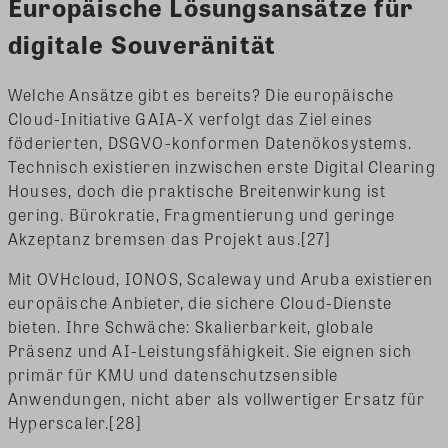
Europäische Lösungsansätze für
digitale Souveränität
Welche Ansätze gibt es bereits? Die europäische
Cloud-Initiative GAIA-X verfolgt das Ziel eines
föderierten, DSGVO-konformen Datenökosystems.
Technisch existieren inzwischen erste Digital Clearing
Houses, doch die praktische Breitenwirkung ist
gering. Bürokratie, Fragmentierung und geringe
Akzeptanz bremsen das Projekt aus.[27]
Mit OVHcloud, IONOS, Scaleway und Aruba existieren
europäische Anbieter, die sichere Cloud-Dienste
bieten. Ihre Schwäche: Skalierbarkeit, globale
Präsenz und AI-Leistungsfähigkeit. Sie eignen sich
primär für KMU und datenschutzsensible
Anwendungen, nicht aber als vollwertiger Ersatz für
Hyperscaler.[28]