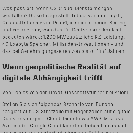
Was passiert, wenn US-Cloud-Dienste morgen
wegfallen? Diese Frage stellt Tobias von der Heydt,
Geschäftsführer von Prior1, in seinem neuen Beitrag –
und rechnet vor, was das für Deutschland konkret
bedeuten würde: 1.200 MW zusätzliche RZ-Leistung,
40 Exabyte Speicher, Milliarden-Investitionen – und
das bei Genehmigungszeiten von bis zu fünf Jahren.
Wenn geopolitische Realität auf
digitale Abhängigkeit trifft
Von Tobias von der Heydt, Geschäftsführer bei Prior1
Stellen Sie sich folgendes Szenario vor: Europa
reagiert auf US-Strafzölle mit Gegenzöllen auf digitale
Dienstleistungen – Cloud-Dienste wie AWS, Microsoft
Azure oder Google Cloud könnten dadurch drastisch
teurer oder regulatorisch eingeschränkt werden.