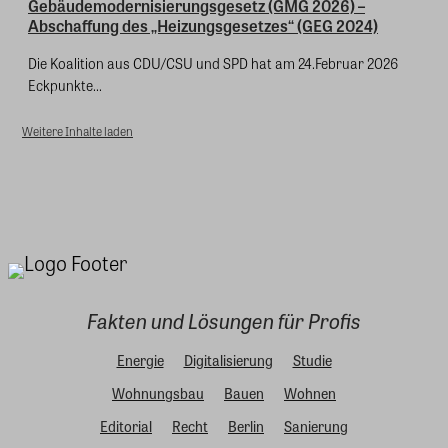
Gebäudemodernisierungsgesetz (GMG 2026) –
Abschaffung des „Heizungsgesetzes“ (GEG 2024)
Die Koalition aus CDU/CSU und SPD hat am 24.Februar 2026
Eckpunkte...
Weitere Inhalte laden
Fakten und Lösungen für Profis
Energie
Digitalisierung
Studie
Wohnungsbau
Bauen
Wohnen
Editorial
Recht
Berlin
Sanierung