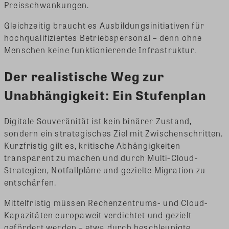
Preisschwankungen.
Gleichzeitig braucht es Ausbildungsinitiativen für
hochqualifiziertes Betriebspersonal – denn ohne
Menschen keine funktionierende Infrastruktur.
Der realistische Weg zur
Unabhängigkeit: Ein Stufenplan
Digitale Souveränität ist kein binärer Zustand,
sondern ein strategisches Ziel mit Zwischenschritten.
Kurzfristig gilt es, kritische Abhängigkeiten
transparent zu machen und durch Multi-Cloud-
Strategien, Notfallpläne und gezielte Migration zu
entschärfen.
Mittelfristig müssen Rechenzentrums- und Cloud-
Kapazitäten europaweit verdichtet und gezielt
gefördert werden – etwa durch beschleunigte