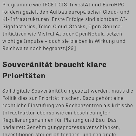
Programme wie IPCEI-CIS, InvestAI und EuroHPC
fördern gezielt den Aufbau europäischer Cloud- und
KI-Infrastrukturen. Erste Erfolge sind sichtbar: AI-
Gigafactories, Telco-Cloud-Stacks, Open-Source-
Initiativen wie Mistral AI oder OpenNebula setzen
wichtige Impulse – doch sie bleiben in Wirkung und
Reichweite noch begrenzt.[29]
Souveränität braucht klare
Prioritäten
Soll digitale Souveränität umgesetzt werden, muss die
Politik dies zur Priorität machen. Dazu gehört eine
rechtliche Einstufung von Rechenzentren als kritische
Infrastruktur ebenso wie ein beschleunigter
Regulierungsrahmen für Planung und Bau. Das
bedeutet: Genehmigungsprozesse verschlanken,
Investitionen steuerlich fördern, und regionale