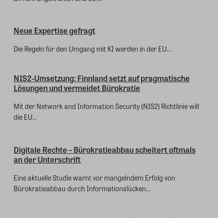
Neue Expertise gefragt
Die Regeln für den Umgang mit KI werden in der EU...
NIS2-Umsetzung: Finnland setzt auf pragmatische
Lösungen und vermeidet Bürokratie
Mit der Network and Information Security (NIS2) Richtlinie will
die EU...
Digitale Rechte – Bürokratieabbau scheitert oftmals
an der Unterschrift
Eine aktuelle Studie warnt vor mangelndem Erfolg von
Bürokratieabbau durch Informationslücken...