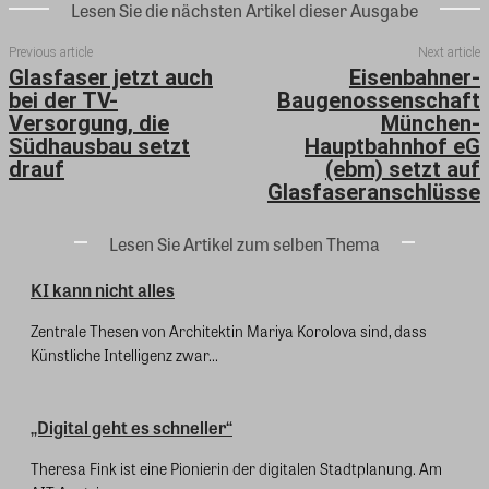
Lesen Sie die nächsten Artikel dieser Ausgabe
Previous article
Next article
Glasfaser jetzt auch
Eisenbahner-
bei der TV-
Baugenossenschaft
Versorgung, die
München-
Südhausbau setzt
Hauptbahnhof eG
drauf
(ebm) setzt auf
Glasfaseranschlüsse
Lesen Sie Artikel zum selben Thema
KI kann nicht alles
Zentrale Thesen von Architektin Mariya Korolova sind, dass
Künstliche Intelligenz zwar...
„Digital geht es schneller“
Theresa Fink ist eine Pionierin der digitalen Stadtplanung. Am