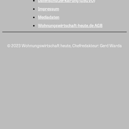
Datenschutzerklärung (DSGVO)
Impressum
Mediadaten
Wohnungswirtschaft-heute.de AGB
© 2023 Wohnungswirtschaft heute, Chefredakteur: Gerd Warda